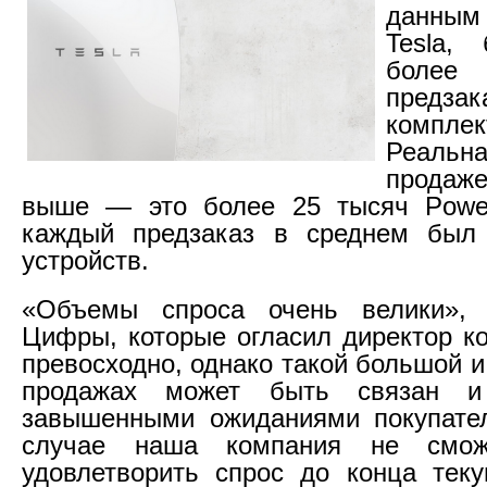
данны
Tesla,
боле
предзак
комплек
Реаль
продаж
выше — это более 25 тысяч Power
каждый предзаказ в среднем был
устройств.
«Объемы спроса очень велики», 
Цифры, которые огласил директор ко
превосходно, однако такой большой и
продажах может быть связан 
завышенными ожиданиями покупате
случае наша компания не смож
удовлетворить спрос до конца тек