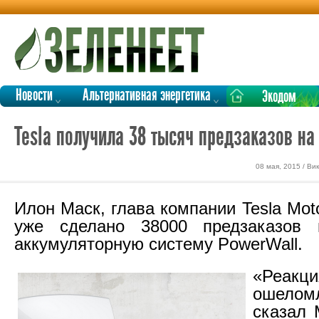
Новости
Альтернативная энергетика
Экодом
Tesla получила 38 тысяч предзаказов 
08 мая, 2015 / В
Илон Маск, глава компании Tesla Moto
уже сделано 38000 предзаказов
аккумуляторную систему PowerWall.
«Реакц
ошелом
сказал 