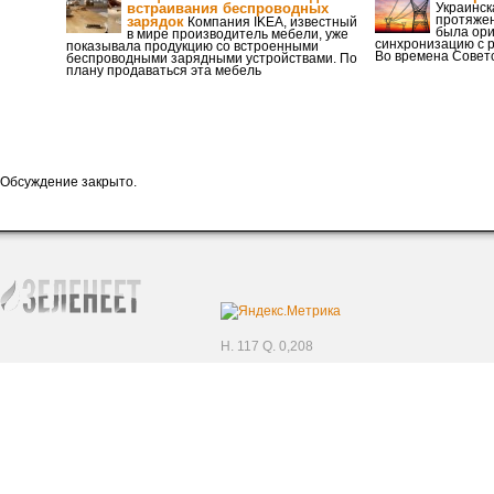
встраивания беспроводных
Украинск
протяжен
зарядок
Компания IKEA, известный
была ори
в мире производитель мебели, уже
синхронизацию с р
показывала продукцию со встроенными
Во времена Советс
беспроводными зарядными устройствами. По
плану продаваться эта мебель
Обсуждение закрыто.
H. 117 Q. 0,208