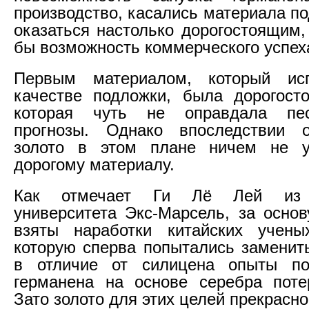
производство, касались материала п
оказаться настолько дорогостоящим,
бы возможность коммерческого успех
Первым материалом, который ис
качестве подложки, была дорогост
которая чуть не оправдала пес
прогнозы. Однако впоследствии о
золото в этом плане ничем не у
дорогому материалу.
Как отмечает Ги Лё Лей из ф
университета Экс-Марсель, за осно
взяты наработки китайских учены
которую сперва попытались заменит
в отличие от силицена опыты по
германена на основе серебра поте
Зато золото для этих целей прекрасн