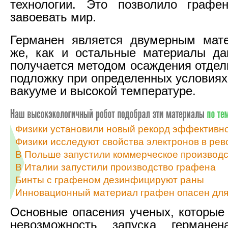
технологии. Это позволило графе
завоевать мир.
Германен является двумерным мате
же, как и остальные материалы да
получается методом осаждения отдел
подложку при определенных условиях
вакууме и высокой температуре.
Физики установили новый рекорд эффективн
Физики исследуют свойства электронов в ре
В Польше запустили коммерческое производ
В Италии запустили производство графена
Бинты с графеном дезинфицируют раны
Инновационный материал графен опасен для 
Основные опасения ученых, которые
невозможность запуска германе