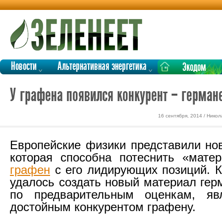
Новости
Альтернативная энергетика
Экодом
У графена появился конкурент – герман
16 сентября, 2014 / Нико
Европейские физики представили нов
которая способна потеснить «мате
графен
с его лидирующих позиций. 
удалось создать новый материал гер
по предварительным оценкам, яв
достойным конкурентом графену.