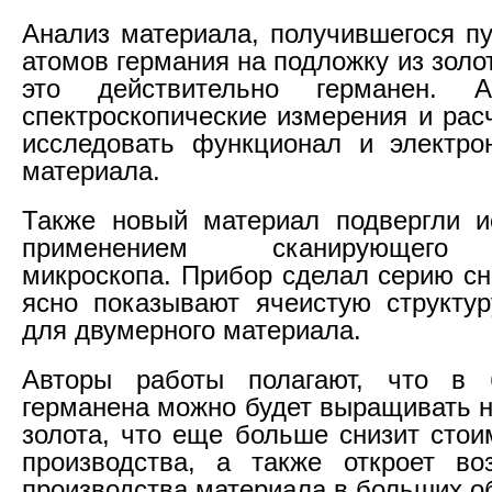
Анализ материала, получившегося п
атомов германия на подложку из золот
это действительно германен. 
спектроскопические измерения и рас
исследовать функционал и электро
материала.
Также новый материал подвергли и
применением сканирующего 
микроскопа. Прибор сделал серию сн
ясно показывают ячеистую структур
для двумерного материала.
Авторы работы полагают, что в
германена можно будет выращивать н
золота, что еще больше снизит стои
производства, а также откроет во
производства материала в больших о