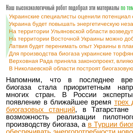
Украинские специалисты оценили потенциал 
Украина будет повышать энергетическую неза
На территории Ульяновской области возведу
На территории Восточной Украины можно доб
Латвия будет перенимать опыт Украины в пла
Для производства биогаза украинские торфян
Верховная Рада приняла законопроект, влияю
В Николаевской области построят биогазову
Напомним, что в последнее вре
биогаза стала приоритетным нап
многих стран. В России эксперты
появление в ближайшее время
трех 
биогазовых станций
, в Татарстане
возможность реализации пилотно
производству биогаза, а
в Турции био
обеспечивать энергопотребности ново