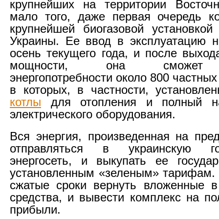
крупнейших на территории Восточ
мало того, даже первая очередь к
крупнейшей биогазовой установкой
Украины. Ее ввод в эксплуатацию 
осень текущего года, и после выход
мощности, она сможет о
энергопотребности около 800 частны
в которых, в частности, установл
котлы
для отопления и полный на
электрического оборудования.
Вся энергия, произведенная на пред
отправляться в украинскую гос
энергосеть, и выкупать ее госуда
установленным «зеленым» тарифам. 
сжатые сроки вернуть вложенные в
средства, и вывести комплекс на по
прибыли.