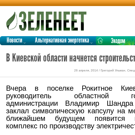
Новости
Альтернативная энергетика
Экодом
В Киевской области начнется строительс
26 апреля, 2014 / Григорий Ульман, Спе
Вчера в поселке Рокитное Киев
руководитель областной госу
администрации Владимир Шандра
заклал символическую капсулу на ме
ближайшем будущем появится и
комплекс по производству электричест