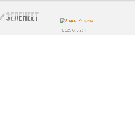
H. 125 Q. 0,264