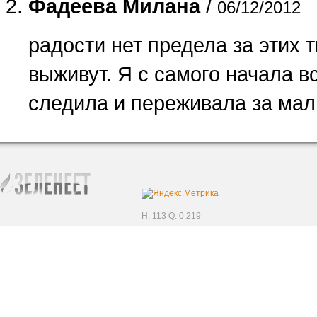
Фадеева Милана
/
06/12/2012
радости нет предела за этих т
выживут. Я с самого начала в
следила и переживала за ма
H. 113 Q. 0,219