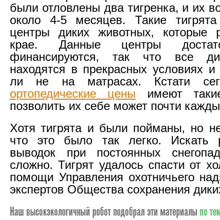
были отловлены два тигренка, и их в
около 4-5 месяцев. Такие тигрята
центры диких животных, которые 
крае. Данные центры достат
финансируются, так что все ди
находятся в прекрасных условиях и 
ли не на матрасах. Кстати с
ортопедические цены
имеют такие
позволить их себе может почти кажды
Хотя тигрята и были пойманы, но не
что это было так легко. Искать 
выводок при постоянных снегопад
сложно. Тигрят удалось спасти от х
помощи Управления охотничьего на
экспертов Общества сохранения дики