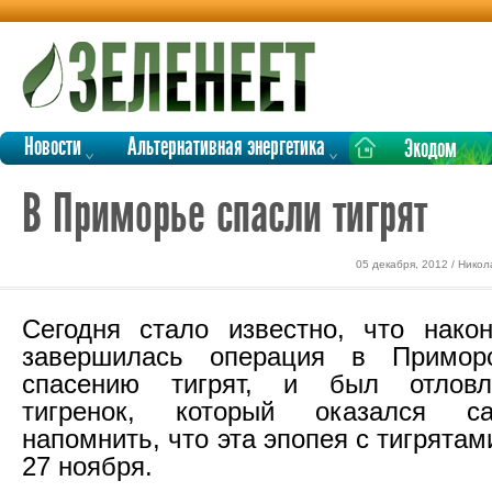
Новости
Альтернативная энергетика
Экодом
В Приморье спасли тигрят
05 декабря, 2012 / Нико
Сегодня стало известно, что нако
завершилась операция в Примор
спасению тигрят, и был отловл
тигренок, который оказался с
напомнить, что эта эпопея с тигрята
27 ноября.