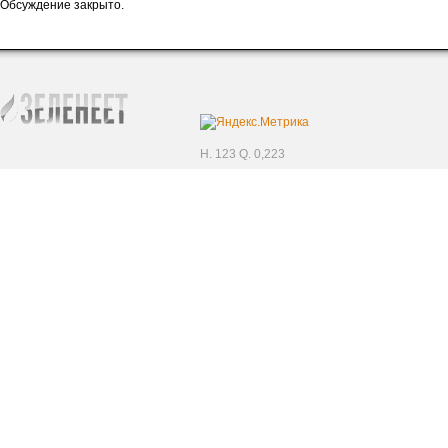
Обсуждение закрыто.
H. 123 Q. 0,223