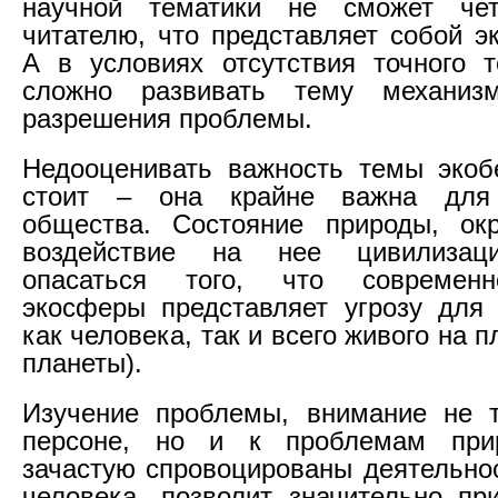
научной тематики не сможет чет
читателю, что представляет собой э
А в условиях отсутствия точного 
сложно развивать тему механиз
разрешения проблемы.
Недооценивать важность темы экоб
стоит – она крайне важна для 
общества. Состояние природы, ок
воздействие на нее цивилизаци
опасаться того, что современн
экосферы представляет угрозу для
как человека, так и всего живого на п
планеты).
Изучение проблемы, внимание не т
персоне, но и к проблемам при
зачастую спровоцированы деятельно
человека, позволит значительно пр