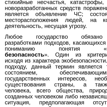
стихийные несчастья, катастрофы,
новоразработанных средств поражени
является объявление ЧС; состо
месторасположения людей, на к
деятельность, несущая угрозу.
Любое государство обязано 
разработками подходов, касающихся
пониманию понятия «
безопасность
». Один из критери
исходя из характера экобезопасности
подходу, данный термин является
состоянием, обеспечиваю
государственных интересов, не
существования страны, а такж
человека, всего общества, приро
созданных человеком либо независящ
ситуация, предполагающая отсу