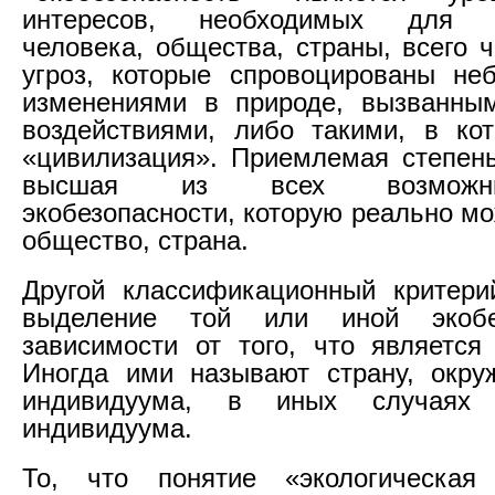
интересов, необходимых для с
человека, общества, страны, всего 
угроз, которые спровоцированы не
изменениями в природе, вызванны
воздействиями, либо такими, в ко
«цивилизация». Приемлемая степен
высшая из всех возможн
экобезопасности, которую реально м
общество, страна.
Другой классификационный критери
выделение той или иной экобе
зависимости от того, что является
Иногда ими называют страну, окру
индивидуума, в иных случаях
индивидуума.
То, что понятие «экологическая 