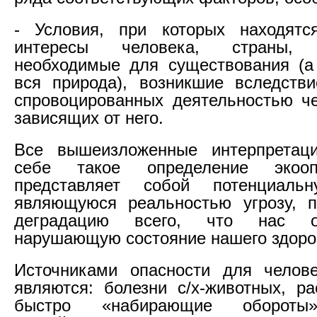
- Условия, при которых находятс
интересы человека, страны, ч
необходимые для существования (а
вся природа), возникшие вследстви
спровоцированных деятельностью ч
зависящих от него.
Все вышеизложенные интерпретац
себе такое определение экооп
представляет собой потенциал
являющуюся реальностью угрозу, 
деградацию всего, что нас о
нарушающую состояние нашего здоро
Источниками опасности для челов
являются: болезни с/х-животных, ра
быстро «набирающие обороты»