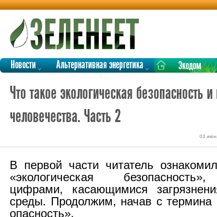
Новости
Альтернативная энергетика
Экодом
Что такое экологическая безопасность и
человечества. Часть 2
03 июн
В первой части читатель ознакоми
«экологическая безопасность»
цифрами, касающимися загрязнен
среды. Продолжим, начав с термина 
опасность».