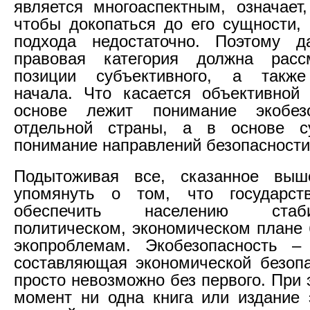
является многоаспектным, означает,
чтобы докопаться до его сущности, 
подхода недостаточно. Поэтому да
правовая категория должна расс
позиции субъективного, а также
начала. Что касается объективной
основе лежит понимание экобез
отдельной страны, а в основе с
понимание направлений безопасности
Подытоживая все, сказанное выш
упомянуть о том, что государс
обеспечить населению ста
политическом, экономическом плане 
экопроблемам. Экобезопасность –
составляющая экономической безопа
просто невозможно без первого. При
момент ни одна книга или издание 