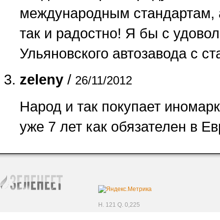
международным стандартам, а
так и радостно! Я бы с удов
Ульяновского автозавода с с
zeleny
/
26/11/2012
Народ и так покупает иномар
уже 7 лет как обязателен в Ев
H. 121 Q. 0,225