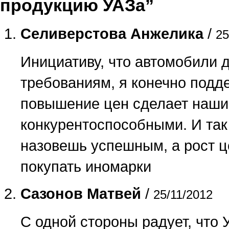
продукцию УАЗа”
Селиверстова Анжелика
/
25
Инициативу, что автомобили 
требованиям, я конечно подд
повышение цен сделает наши
конкурентоспособными. И та
назовешь успешным, а рост ц
покупать иномарки
Сазонов Матвей
/
25/11/2012
С одной стороны радует, что 