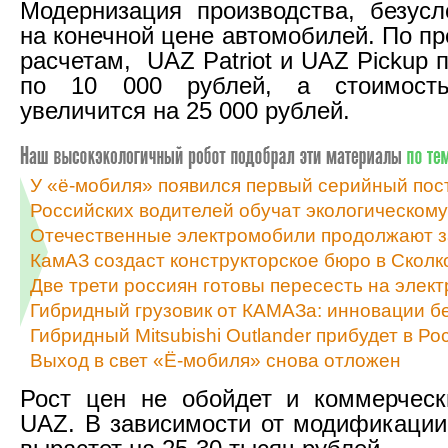
Модернизация производства, безусл
на конечной цене автомобилей. По п
расчетам, UAZ Patriot и UAZ Pickup 
по 10 000 рублей, а стоимост
увеличится на 25 000 рублей.
У «ё-мобиля» появился первый серийный по
Российских водителей обучат экологическом
Отечественные электромобили продолжают 
КамАЗ создаст конструкторское бюро в Сколк
Две трети россиян готовы пересесть на элек
Гибридный грузовик от КАМАЗа: инновации б
Гибридный Mitsubishi Outlander прибудет в Р
Выход в свет «Ё-мобиля» снова отложен
Рост цен не обойдет и коммерческ
UAZ. В зависимости от модификации