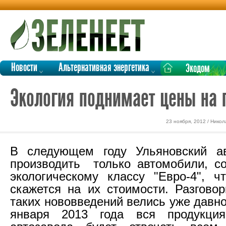
Новости
Альтернативная энергетика
Экодом
Экология поднимает цены на 
23 ноября, 2012 / Нико
В следующем году Ульяновский ав
производить только автомобили, с
экологическому классу "Евро-4", чт
скажется на их стоимости. Разгово
таких нововведений велись уже давно
января 2013 года вся продукция