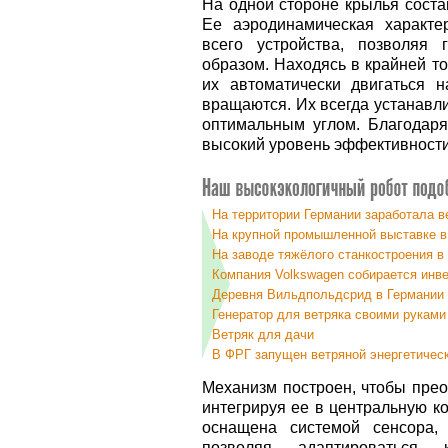
На одной стороне крылья сост
Ее аэродинамическая характе
всего устройства, позволяя
образом. Находясь в крайней то
их автоматически двигаться н
вращаются. Их всегда устанавл
оптимальным углом. Благодаря
высокий уровень эффективности
На территории Германии заработала в
На крупной промышленной выставке в
На заводе тяжёлого станкостроения в
Компания Volkswagen собирается инве
Деревня Вильдпольдсрид в Германии 
Генератор для ветряка своими руками
Ветряк для дачи
В ФРГ запущен ветряной энергетическ
Механизм построен, чтобы прео
интегрируя ее в центральную к
оснащена системой сенсора, 
позволяя адаптироваться