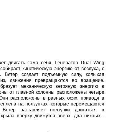
ет двигать сама себя. Генератор Dual Wing
 собирает кинетическую энергию от воздуха, с
. Ветер создает подъемную силу, колыхая
низ, движения превращаются во вращение.
образует механическую ветряную энергию в
роны от главной колонны расположены четыре
. Они расположены в равных осях, приводя в
реплена на ползунках, которые перемещаются
 Ветер заставляет ползунки двигаться в
 крыла вверху движутся вверх, два нижних -