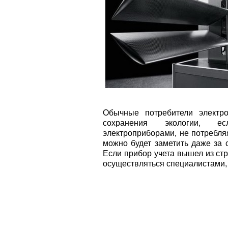
Обычные потребители электро
сохранения экологии, е
электроприборами, не потребля
можно будет заметить даже за с
Если прибор учета вышел из стр
осуществляться специалистами,