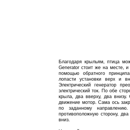
Благодаря крыльям, птица мож
Generator стоит же на месте, и
помощью обратного принципа
лопасти установки верх и в
Электрический генератор пре
электрический ток. По обе сто
крыла, два вверху, два внизу
движение мотор. Сама ось зак
по заданному направлению.
противоположную сторону, два
вниз.