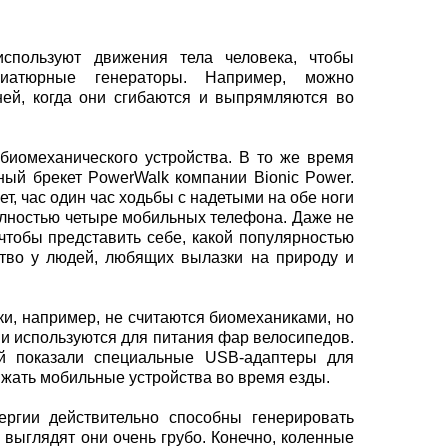
используют движения тела человека, чтобы
иатюрные генераторы. Например, можно
ней, когда они сгибаются и выпрямляются во
биомеханического устройства. В то же время
ый брекет PowerWalk компании Bionic Power.
т, час один час ходьбы с надетыми на обе ноги
олностью четыре мобильных телефона. Даже не
чтобы представить себе, какой популярностью
ство у людей, любящих вылазки на природу и
и, например, не считаются биомеханиками, но
 и используются для питания фар велосипедов.
й показали специальные USB-адаптеры для
жать мобильные устройства во время езды.
ергии действительно способны генерировать
 выглядят они очень грубо. Конечно, коленные