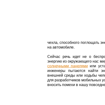
чехла, способного поглощать э
на автомобиле.
Сейчас речь идет не о беспр
энергию из окружающего нас мир
солнечными панелями
или уста
инженеры пытаются найти эн
внешней среды или ходьбы чело
для разработчиков мобильных у
вносить помехи в нашу повседн