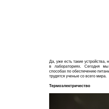
Да, уже есть такие устройства,
в лабораториях. Сегодня м
способах по обеспечению питан
трудятся ученые со всего мира.
Термоэлектричество