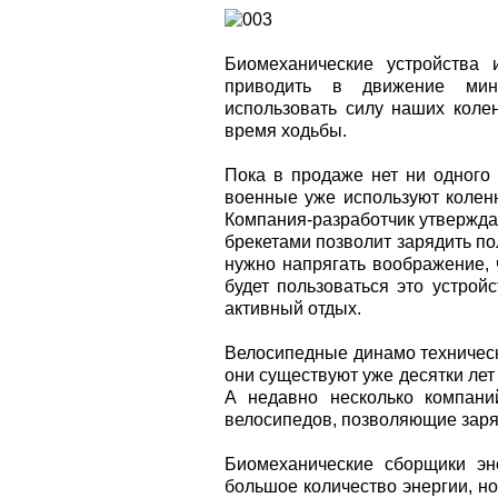
Биомеханические устройства 
приводить в движение мин
использовать силу наших коле
время ходьбы.
Пока в продаже нет ни одного 
военные уже используют коленн
Компания-разработчик утверждае
брекетами позволит зарядить п
нужно напрягать воображение, 
будет пользоваться это устрой
активный отдых.
Велосипедные динамо техническ
они существуют уже десятки лет
А недавно несколько компани
велосипедов, позволяющие заря
Биомеханические сборщики эн
большое количество энергии, но