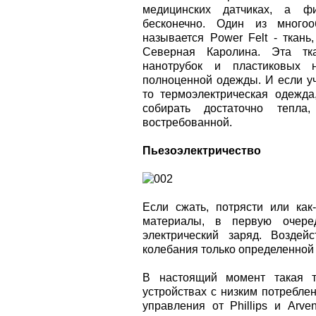
медицинских датчиках, а фи
бесконечно. Один из многоо
называется Power Felt - ткань
Северная Каролина. Эта тк
нанотрубок и пластиковых 
полноценной одежды. И если уч
то термоэлектрическая одежд
собирать достаточно тепла
востребованной.
Пьезоэлектричество
Если сжать, потрясти или как
материалы, в первую очере
электрический заряд. Возде
колебания только определенной 
В настоящий момент такая 
устройствах с низким потребле
управления от Phillips и Arv