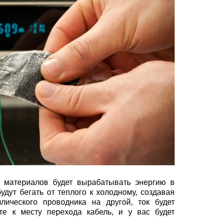
х материалов будет вырабатывать энергию в
удут бегать от теплого к холодному, создавая
лического проводника на другой, ток будет
те к месту перехода кабель, и у вас будет