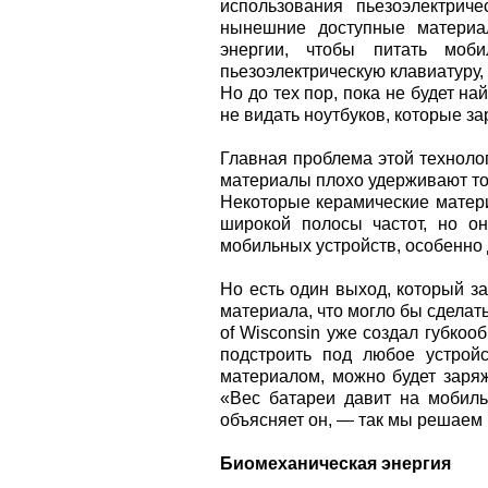
использования пьезоэлектрич
нынешние доступные материа
энергии, чтобы питать моб
пьезоэлектрическую клавиатуру,
Но до тех пор, пока не будет на
не видать ноутбуков, которые з
Главная проблема этой технолог
материалы плохо удерживают точ
Некоторые керамические матер
широкой полосы частот, но о
мобильных устройств, особенно 
Но есть один выход, который з
материала, что могло бы сделать
of Wisconsin уже создал губкоо
подстроить под любое устройс
материалом, можно будет заря
«Вес батареи давит на мобиль
объясняет он, — так мы решаем 
Биомеханическая энергия