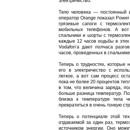
электричество.
Тело человека — постоянный 
оператор Orange показал Power
грязевые сапоги с термоэлек
мобильных телефонов. А вот
спальники и шорты с термоэлек
каждые 12 часов ходьбы в этих
Vodafon'a дают полчаса разг
часов, проведенных в спальнике
Теперь о трудностях, которые 
его в электричество с исполь
легкое, а вот сам процесс ос
пока не более 20 процентов тепл
в том, что величина заряда, п
больше разница температур. По
близка к температуре тела ч
превратиться в очень тонкую стр
Теперь о потенциале этой тех
отдаваемой за один раз, термо
источником энергии. Оно може