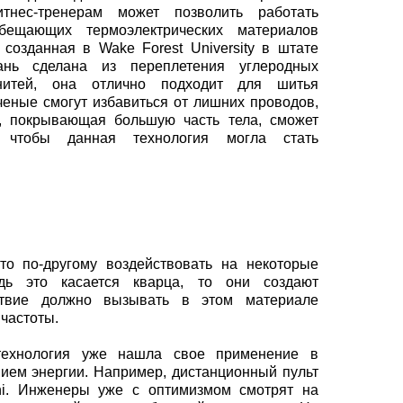
тнес-тренерам может позволить работать
бещающих термоэлектрических материалов
, созданная в Wake Forest University в штате
ань сделана из переплетения углеродных
нитей, она отлично подходит для шитья
еные смогут избавиться от лишних проводов,
а, покрывающая большую часть тела, сможет
, чтобы данная технология могла стать
-то по-другому воздействовать на некоторые
дь это касается кварца, то они создают
йствие должно вызывать в этом материале
частоты.
технология уже нашла свое применение в
нием энергии. Например, дистанционный пульт
eni. Инженеры уже с оптимизмом смотрят на