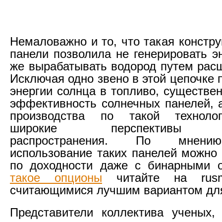
Немаловажно и то, что такая констр
панели позволила не генерировать э
же вырабатывать водород путем рас
Исключая одно звено в этой цепочке
энергии солнца в топливо, существе
эффективность солнечных панелей, 
производства по такой техноло
широкие перспективы ма
распространения. По мнению
использование таких панелей можно 
по доходности даже с бинарными 
такое опционы
читайте на rusm
считающимися лучшим вариантом для
Представители коллектива ученых,