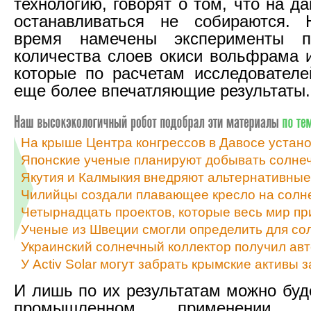
технологию, говорят о том, что на д
останавливаться не собираются.
время намечены эксперименты п
количества слоев окиси вольфрама и
которые по расчетам исследовател
еще более впечатляющие результаты.
На крыше Центра конгрессов в Давосе устан
Японские ученые планируют добывать солне
Якутия и Калмыкия внедряют альтернативные
Чилийцы создали плавающее кресло на солн
Четырнадцать проектов, которые весь мир пр
Ученые из Швеции смогли определить для с
Украинский солнечный коллектор получил ав
У Activ Solar могут забрать крымские активы з
И лишь по их результатам можно буд
промышленном применении ин