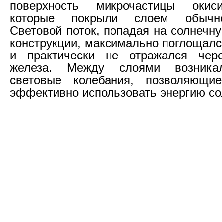
поверхность микрочастицы окис
которые покрыли слоем обычн
Световой поток, попадая на солнечн
конструкции, максимально поглощал
и практически не отражался чер
железа. Между слоями возника
световые колебания, позволяющи
эффективно использовать энергию со