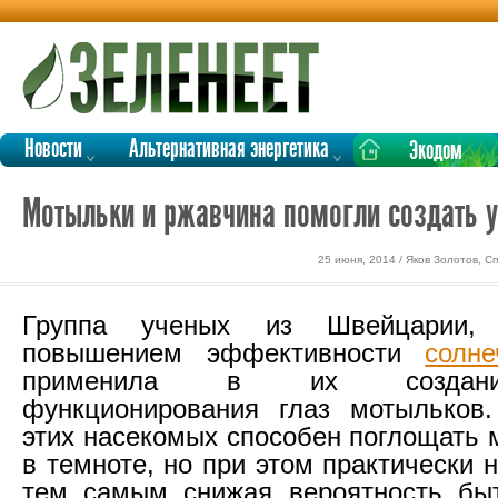
Новости
Альтернативная энергетика
Экодом
Мотыльки и ржавчина помогли создать 
25 июня, 2014 / Яков Золотов, С
Группа ученых из Швейцарии,
повышением эффективности
солн
применила в их создани
функционирования глаз мотыльков.
этих насекомых способен поглощать 
в темноте, но при этом практически н
тем самым снижая вероятность бы