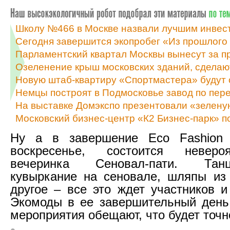
Школу №466 в Москве назвали лучшим инвес
Сегодня завершится экопробег «Из прошлого
Парламентский квартал Москвы вынесут за п
Озеленение крыш московских зданий, сделаю
Новую штаб-квартиру «Спортмастера» будут
Немцы построят в Подмосковье завод по пер
На выставке Домэкспо презентовали «зелену
Московский бизнес-центр «К2 Бизнес-парк» п
Ну а в завершение Eco Fashion
воскресенье, состоится неверо
вечеринка Сеновал-пати. Тан
кувыркание на сеновале, шляпы из
другое – все это ждет участников и
Экомоды в ее завершительный день
мероприятия обещают, что будет точн