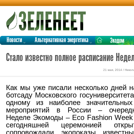
Новости
Альтернативная энергетика
Экодом
Стало известно полное расписание Неде
21 мая, 2014 / Нико
Как мы уже писали несколько дней н
ботсаду Московского госуниверситет
одному из наиболее значительных 
мероприятий в России – очеред
Неделе Экомоды – Eco Fashion Week 
сегодняшней церемонией откры
сопровождали экопоказы известны