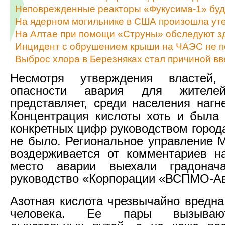
Неповрежденные реакторы «Фукусима-1» бу
На ядерном могильнике в США произошла уте
На Алтае при помощи «Струны» обследуют з
Инцидент с обрушением крыши на ЧАЭС не п
Выброс хлора в Березняках стал причиной в
Несмотря утверждения властей,
опасности авария для жителе
представляет, среди населения нагн
Концентрация кислоты хоть и была
конкретных цифр руководством город
не было. Региональное управление 
воздерживается от комментариев н
место аварии выехали градонач
руководство «Корпорации «ВСПМО-А
Азотная кислота чрезвычайно вредна
человека. Ее пары вызываю