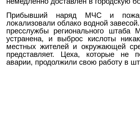
немедленно доставлен в городскую б
Прибывший наряд МЧС и пожар
локализовали облако водной завесой
пресслужбы регионального штаба М
устранена, и выброс кислоты ника
местных жителей и окружающей ср
представляет. Цеха, которые не п
аварии, продолжили свою работу в ш