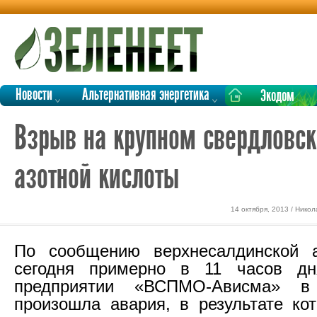
Новости
Альтернативная энергетика
Экодом
Взрыв на крупном свердловск
азотной кислоты
14 октября, 2013 / Нико
По сообщению верхнесалдинской а
сегодня примерно в 11 часов д
предприятии «ВСПМО-Ависма»
произошла авария, в результате ко