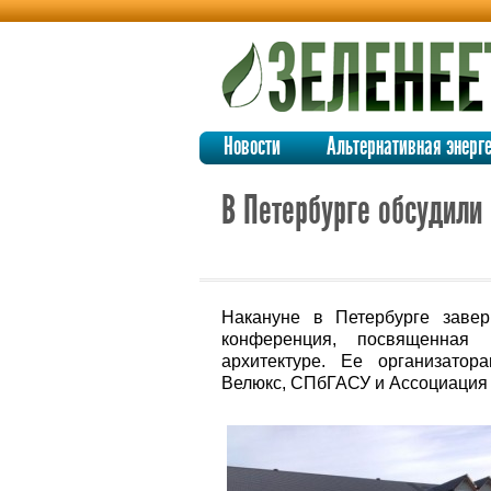
Новости
Альтернативная энерг
В Петербурге обсудили
Накануне в Петербурге завер
конференция, посвященная 
архитектуре. Ее организатор
Велюкс, СПбГАСУ и Ассоциация 