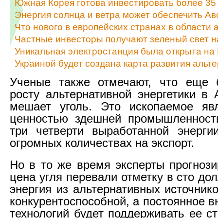
Южная Корея готова инвестировать более 35 
Энергия солнца и ветра может обеспечить А
Что нового в европейских странах в области 
Частные инвесторы получают зеленый свет н
Уникальная электростанция была открыта на
Украиной будет создана карта развития альт
Ученые также отмечают, что еще 
росту альтернативной энергетики в 
мешает уголь. Это ископаемое явл
ценностью здешней промышленности
три четверти выработанной энерги
огромных количествах на экспорт.
Но в то же время эксперты прогнози
цена угля перевали отметку в сто дол
энергия из альтернативных источник
конкурентоспособной, а постоянное 
технологий будет поддерживать ее с