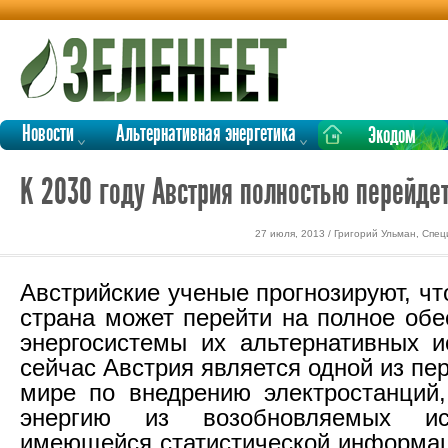
Новости
Альтернативная энергетика
Экодом
К 2030 году Австрия полностью перейде
27 июля, 2013 / Григорий Ульман, Спе
Австрийские ученые прогнозируют, что
страна может перейти на полное обе
энергосистемы их альтернативных и
сейчас Австрия является одной из пе
мире по внедрению электростанций
энергию из возобновляемых ис
имеющейся статистической информац