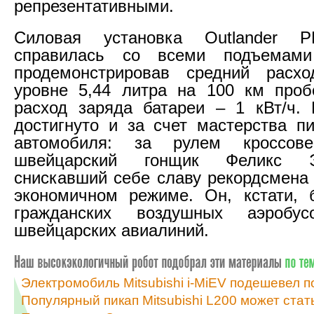
репрезентативными.
Силовая установка Outlander 
справилась со всеми подъемами
продемонстрировав средний расх
уровне 5,44 литра на 100 км проб
расход заряда батареи – 1 кВт/ч.
достигнуто и за счет мастерства пи
автомобиля: за рулем кроссове
швейцарский гонщик Феликс Э
снискавший себе славу рекордсмена
экономичном режиме. Он, кстати, 
гражданских воздушных аэробус
швейцарских авиалиний.
Электромобиль Mitsubishi i-MiEV подешевел п
Популярный пикап Mitsubishi L200 может ста