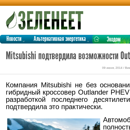
Новости
Альтернативная энергетика
Экодом
Mitsubishi подтвердила возможности Out
09 июня, 2014 / В
Компания Mitsubishi не без основан
гибридный кроссовер Outlander PHEV
разработкой последнего десятилет
подтвердила это практически.
Авто
полност