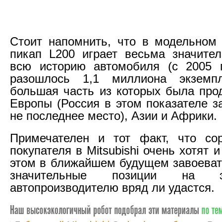
Стоит напомнить, что в модельном р
пикап L200 играет весьма значите
всю историю автомобиля (с 2005 г
разошлось 1,1 миллиона экземп
большая часть из которых была про
Европы (Россия в этом показателе з
не последнее место), Азии и Африки.
Примечателен и тот факт, что сор
покупателя в Mitsubishi очень хотят 
этом в ближайшем будущем завоевать
значительные позиции на 
автопроизводителю вряд ли удастся.