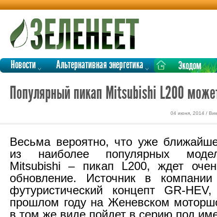
Новости
Альтернативная энергетика
Экодом
Популярный пикап Mitsubishi L200 може
04 июня, 2014 / В
Весьма вероятно, что уже ближайш
из наиболее популярных моде
Mitsubishi – пикап L200, ждет оче
обновление. Источник в компании
футуристический концепт GR-HEV,
прошлом году на Женевском моторшо
в том же виде пойдет в серию под им