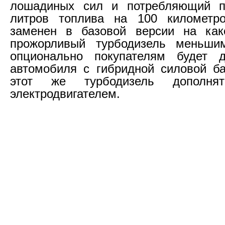
лошадиных сил и потребляющий п
литров топлива на 100 километро
заменен в базовой версии на как
прожорливый турбодизель меньш
опционально покупателям будет д
автомобиля с гибридной силовой ба
этот же турбодизель дополня
электродвигателем.