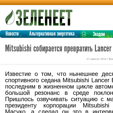
Новости
Альтернативная энергетика
Экодом
Mitsubishi собирается превратить Lancer
17 апреля, 2014 / В
Известие о том, что нынешнее дес
спортивного седана Mitsubishi Lancer 
последним в жизненном цикле автом
большой резонанс в среде поклон
Пришлось озвучивать ситуацию с м
президенту корпорации Mitsubish
Масуко, а сделал он это в интерв