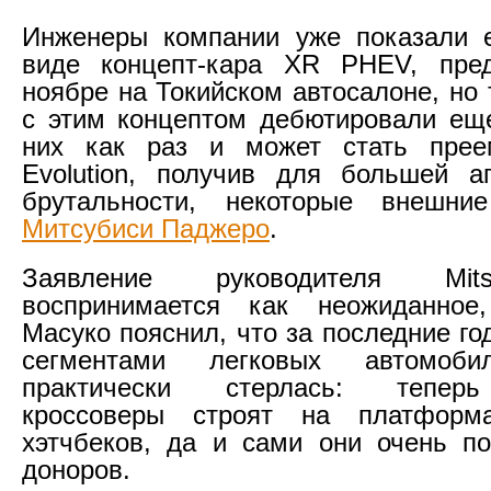
Инженеры компании уже показали е
виде концепт-кара XR PHEV, пред
ноябре на Токийском автосалоне, но
с этим концептом дебютировали ещ
них как раз и может стать прее
Evolution, получив для большей а
брутальности, некоторые внешн
Митсубиси Паджеро
.
Заявление руководителя Mits
воспринимается как неожиданное
Масуко пояснил, что за последние г
сегментами легковых автомо
практически стерлась: тепер
кроссоверы строят на платформ
хэтчбеков, да и сами они очень п
доноров.