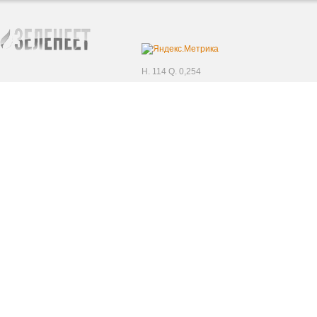
H. 114 Q. 0,254