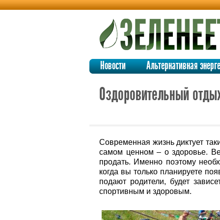
Новости
Альтернативная энерг
Оздоровительный отдых
Современная жизнь диктует таки
самом ценном – о здоровье. Ве
продать. Именно поэтому необ
когда вы только планируете поя
подают родители, будет зависе
спортивным и здоровым.