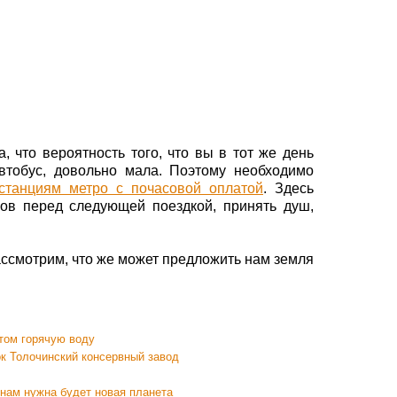
, что вероятность того, что вы в тот же день
втобус, довольно мала. Поэтому необходимо
станциям метро с почасовой оплатой
. Здесь
сов перед следующей поездкой, принять душ,
ассмотрим, что же может предложить нам земля
том горячую воду
к Толочинский консервный завод
нам нужна будет новая планета