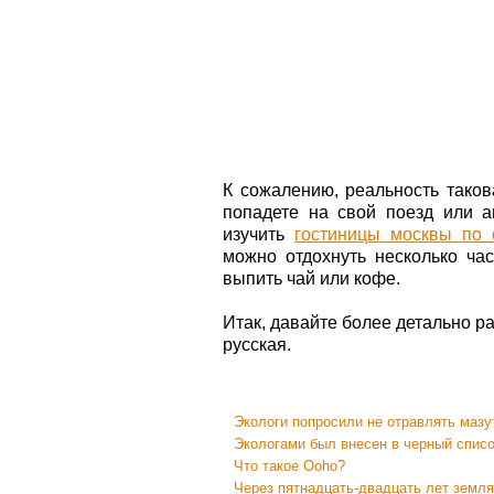
К сожалению, реальность такова
попадете на свой поезд или а
изучить
гостиницы москвы по 
можно отдохнуть несколько ча
выпить чай или кофе.
Итак, давайте более детально р
русская.
Экологи попросили не отравлять мазу
Экологами был внесен в черный списо
Что такое Ooho?
Через пятнадцать-двадцать лет земля