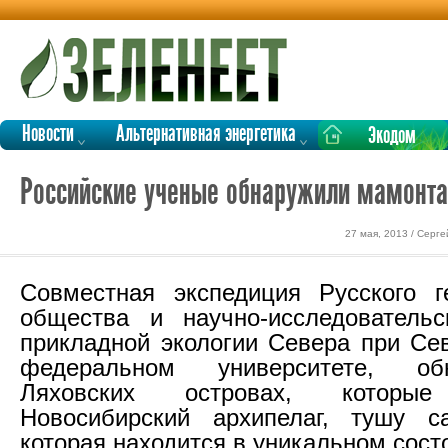
Новости
Альтернативная энергетика
Экодом
Российские ученые обнаружили мамонта,
27 мая, 2013 / Серг
Совместная экспедиция Русского г
общества и научно-исследовательс
прикладной экологии Севера при Се
федеральном университете, о
Ляховских островах, котор
Новосибирский архипелаг, тушу с
которая находится в уникальном сост