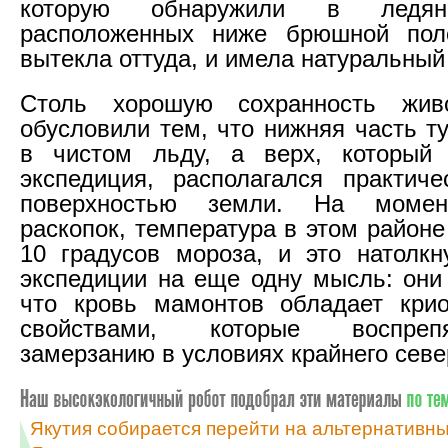
которую обнаружили в ледяны
расположенных ниже брюшной поло
вытекла оттуда, и имела натуральный
Столь хорошую сохранность жив
обусловили тем, что нижняя часть т
в чистом льду, а верх, который
экспедиция, располагался практич
поверхностью земли. На момен
раскопок, температура в этом район
10 градусов мороза, и это натолкн
экспедиции на еще одну мысль: они
что кровь мамонтов обладает крио
свойствами, которые воспреп
замерзанию в условиях крайнего севе
Якутия собирается перейти на альтернативны