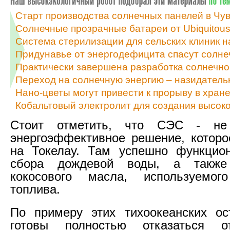
Старт производства солнечных панелей в Чу
Солнечные прозрачные батареи от Ubiquitous
Система стерилизации для сельских клиник н
Придунавье от энергодефицита спасут солне
Практически завершена разработка солнечно
Переход на солнечную энергию – назидатель
Нано-цветы могут привести к прорыву в хран
Кобальтовый электролит для создания высок
Стоит отметить, что СЭС - не 
энергоэффективное решение, котор
на Токелау. Там успешно функцион
сбора дождевой воды, а также 
кокосового масла, используемо
топлива.
По примеру этих тихоокеанских ос
готовы полностью отказаться о