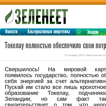
Новости
Альтернативная энергетика
Экодом
Токелау полностью обеспечило свои потр
07 октября, 2013 / Яков Золотов, 
Свершилось! На мировой карт
появилось государство, полностью 
себя энергией за счет альтернативн
Пускай им стало все лишь крохотное
образование Токелау, подчиня
Зеландии, но сам факт так
свидетельствует о том, что чело