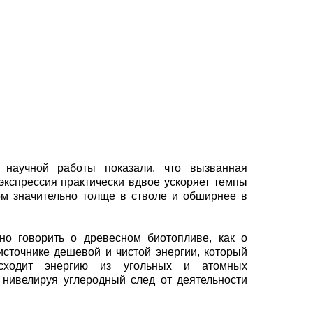
 научной работы показали, что вызванная
хэкспрессия практически вдвое ускоряет темпы
ом значительно толще в стволе и обширнее в
но говорить о древесном биотопливе, как о
сточнике дешевой и чистой энергии, который
сходит энергию из угольных и атомных
 нивелируя углеродный след от деятельности