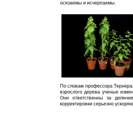
осязаемы и исчерпаемы.
По словам профессора Тернера,
взрослого дерева ученые измен
Они ответственны за делени
корректировки серьезно ускоряю