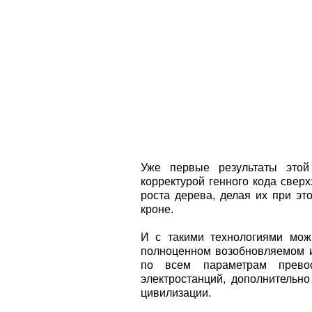
Уже первые результаты этой
корректурой генного кода свер
роста дерева, делая их при эт
кроне.
И с такими технологиями мож
полноценном возобновляемом и
по всем параметрам прево
электростанций, дополнительно
цивилизации.