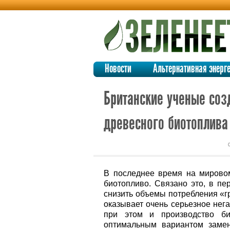
Новости
Альтернативная энерг
Британские ученые со
древесного биотоплива
В последнее время на мирово
биотопливо. Связано это, в пе
снизить объемы потребления «г
оказывает очень серьезное нег
при этом и производство би
оптимальным вариантом замен