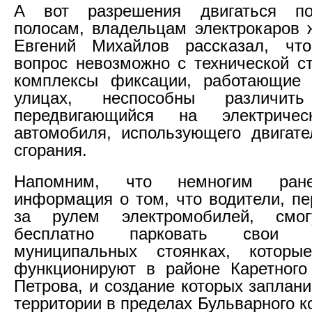
А вот разрешения двигаться п
полосам, владельцам электрокаров ж
Евгений Михайлов рассказал, чт
вопрос невозможно с технической ст
комплексы фиксации, работающие 
улицах, неспособны различить
передвигающийся на электриче
автомобиля, использующего двигате
сгорания.
Напомним, что немногим ране
информация о том, что водители, п
за рулем электромобилей, смог
бесплатно парковать свои
муниципальных стоянках, котор
функционируют в районе Каретного
Петрова, и создание которых заплан
территории в пределах Бульварного к