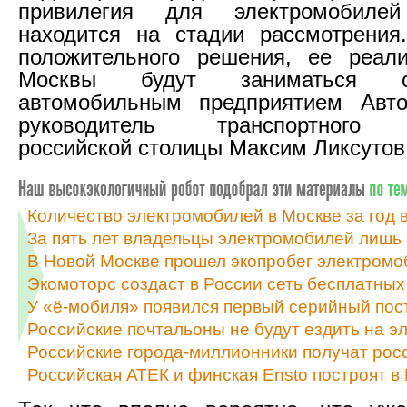
привилегия для электромобил
находится на стадии рассмотрения
положительного решения, ее реали
Москвы будут заниматься 
автомобильным предприятием Авт
руководитель транспортного 
российской столицы Максим Ликсутов
Количество электромобилей в Москве за год в
За пять лет владельцы электромобилей лишь
В Новой Москве прошел экопробег электром
Экомоторс создаст в России сеть бесплатных
У «ё-мобиля» появился первый серийный по
Российские почтальоны не будут ездить на э
Российские города-миллионники получат рос
Российская АТЕК и финская Ensto построят 