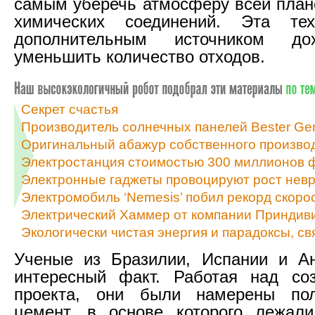
самым уберечь атмосферу всей план
химических соединений. Эта тех
дополнительным источником до
уменьшить количество отходов.
Секрет счастья
Производитель солнечных панелей Bester Ge
Оригинальный абажур собственного произво
Электростанция стоимостью 300 миллионов 
Электронные гаджеты провоцируют рост нев
Электромобиль ‘Nemesis’ побил рекорд скоро
Электрический Хаммер от компании Приндив
Экологически чистая энергия и парадоксы, св
Ученые из Бразилии, Испании и Ан
интересный факт. Работая над соз
проекта, они были намерены по
цемент, в основе которого лежали