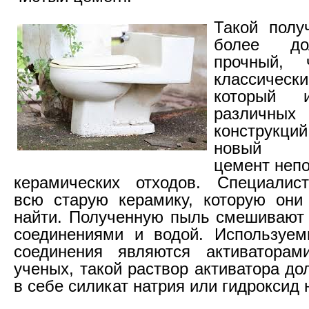
Такой полу
более до
прочный,
классичес
который 
различ
конструк
новый эк
цемент непо
керамических отходов. Специалис
всю старую керамику, которую они
найти. Полученную пыль смешивают
соединениями и водой. Используем
соединения являются активатора
ученых, такой раствор активатора д
в себе силикат натрия или гидроксид 