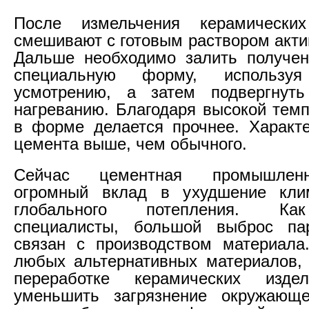
После измельчения керамически
смешивают с готовым раствором акти
Дальше необходимо залить получен
специальную форму, использу
усмотрению, а затем подвергнуть
нагреванию. Благодаря высокой темп
в форме делается прочнее. Характе
цемента выше, чем обычного.
Сейчас цементная промышленн
огромный вклад в ухудшение кли
глобального потепления. Ка
специалисты, большой выброс пар
связан с производством материала
любых альтернативных материалов,
переработке керамических изде
уменьшить загрязнение окружающ