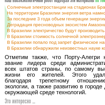
Солнечные электростанции на стадионах Бр
На территории Бразилии энергия ветра намно
За последние 3 года объем генерации энерги
Деградация пресноводных экосистем Амазон
В Бразилии электричество будут производить
В Бразилии стоимость солнечной электроэне
В Бразилии попало под запрет физическое н
В Бразилии обнаружили неизвестных науке к
Отметим также, что Порту-Алегри 
звание лидера среди администрат
всех штатов страны, по самому вы
жизни его жителей. Этого удал
благодаря трепетному отношен
экологии, а также развитию в город
окружающей среде технологий.
Это интересно ...