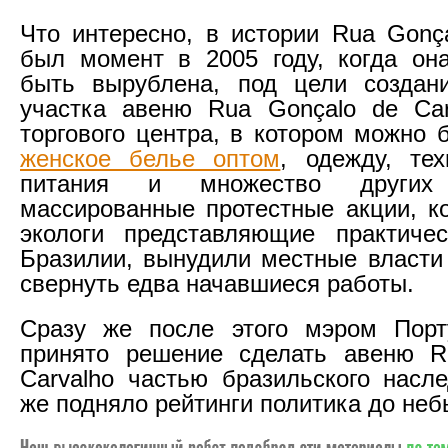
Что интересно, в истории Rua Gonça
был момент в 2005 году, когда он
быть вырублена, под цели создани
участка авеню Rua Gonçalo de Car
торгового центра, в котором можно 
женское белье оптом
, одежду, тех
питания и множество други
массированные протестные акции, к
экологи представляющие практичес
Бразилии, вынудили местные власти
свернуть едва начавшиеся работы.
Сразу же после этого мэром Порт
принято решение сделать авеню R
Carvalho частью бразильского насле
же подняло рейтинги политика до неб