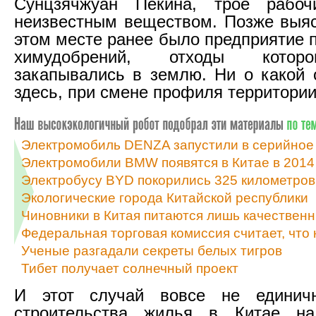
Сунцзячжуан Пекина, трое рабоч
неизвестным веществом. Позже выяс
этом месте ранее было предприятие 
химудобрений, отходы которо
закапывались в землю. Ни о какой 
здесь, при смене профиля территории
Электромобиль DENZA запустили в серийное
Электромобили BMW появятся в Китае в 2014
Электробусу BYD покорились 325 километров 
Экологические города Китайской республики
Чиновники в Китая питаются лишь качествен
Федеральная торговая комиссия считает, что 
Ученые разгадали секреты белых тигров
Тибет получает солнечный проект
И этот случай вовсе не единич
строительства жилья в Китае на