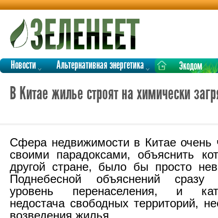
Новости
Альтернативная энергетика
Экодом
В Китае жилье строят на химически заг
Сфера недвижимости в Китае очень 
своими парадоксами, объяснить ко
другой стране, было бы просто не
Поднебесной объяснений сразу 
уровень перенаселения, и ката
недостача свободных территорий, н
возведения жилья.