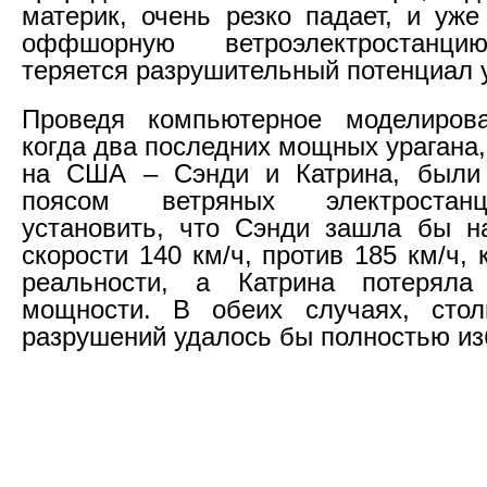
материк, очень резко падает, и уже
оффшорную ветроэлектростанци
теряется разрушительный потенциал 
Проведя компьютерное моделирова
когда два последних мощных урагана
на США – Сэнди и Катрина, были
поясом ветряных электростан
установить, что Сэнди зашла бы н
скорости 140 км/ч, против 185 км/ч,
реальности, а Катрина потерял
мощности. В обеих случаях, сто
разрушений удалось бы полностью из