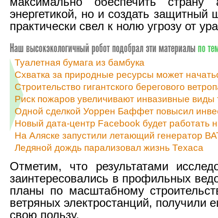
максимально обеспечить страну а
энергетикой, но и создать защитный 
практически свел к нолю угрозу от ура
Туалетная бумага из бамбука
Схватка за природные ресурсы может начать
Строительство гигантского берегового ветроп
Риск пожаров увеличивают инвазивные виды 
Одной сделкой Уоррен Баффет повысил инве
Новый дата-центр Facebook будет работать н
На Аляске запустили летающий генератор ВА
Ледяной дождь парализовал жизнь Техаса
Отметим, что результатами исслед
заинтересовались в профильных вед
планы по масштабному строительс
ветряных электростанций, получили 
свою пользу.