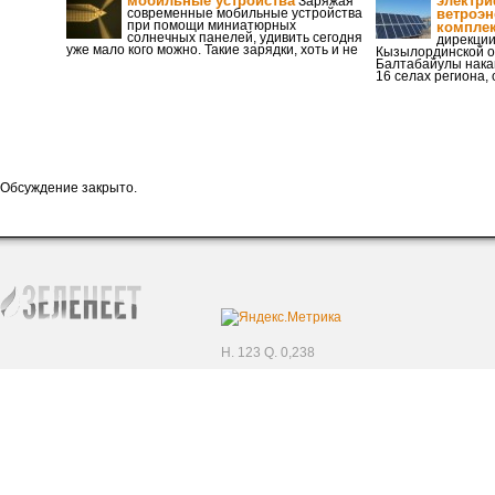
мобильные устройства
электри
Заряжая
современные мобильные устройства
ветроэн
при помощи миниатюрных
компле
солнечных панелей, удивить сегодня
дирекции
уже мало кого можно. Такие зарядки, хоть и не
Кызылординской о
Балтабайулы накан
16 селах региона,
Обсуждение закрыто.
H. 123 Q. 0,238