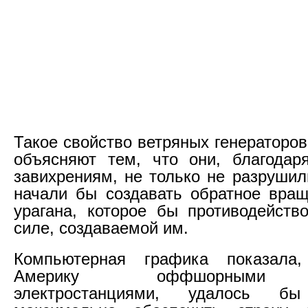
Такое свойство ветряных генераторо
объясняют тем, что они, благодар
завихрениям, не только не разрушил
начали бы создавать обратное вра
урагана, которое бы противодейств
силе, создаваемой им.
Компьютерная графика показала
Америку оффшорными 
электростанциями, удалось б