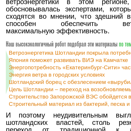
ветроэнергетики в этом регионе,
обосновывалась экспертами, котор
сходятся во мнении, что здешний 
способен обеспечить ветро
максимальную эффективность.
Ветроэнергетика Шотландии покрыла потребн
Япония поможет развивать ВИЭ на Камчатке
Энергопотребность «Екатеринбург-Сити» част
Энергия ветра в городских условиях
Шотландский борец с обезлесением «вырубил
Цель Шотландии – переход на возобновляемы
Строительство Запорожской ВЭС обойдется 
Строительный материал из бактерий, песка и
И поэтому неудивительным выгл
шотландских властей, столь рез
переход от традиционной к ал