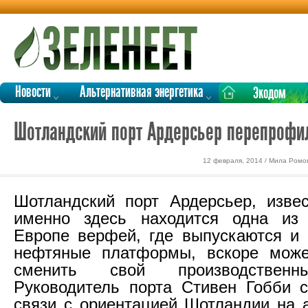
Новости
Альтернативная энергетика
Экодом
Шотландский порт Ардерсьер перепрофил
12 февраля, 2014 / Мила Ромо
Шотландский порт Ардерсьер, изве
именно здесь находится одна из
Европе верфей, где выпускаются и
нефтяные платформы, вскоре може
сменить свой производственн
Руководитель порта Стивен Гобби 
связи с ориентацией Шотландии на 