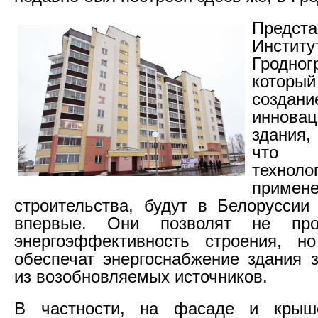
Предста
Институ
Гродног
котор
созда
инновац
здания
что б
техноло
примен
строительства, будут в Белоруссии
впервые. Они позволят не про
энергоэффективность строения, н
обеспечат энергоснабжение здания з
из возобновляемых источников.
В частности, на фасаде и крыш