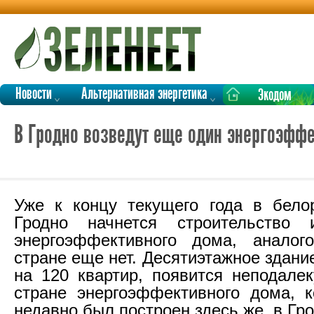
Новости
Альтернативная энергетика
Экодом
В Гродно возведут еще один энергоэфф
Уже к концу текущего года в бело
Гродно начнется строительство и
энергоэффективного дома, аналог
стране еще нет. Десятиэтажное здани
на 120 квартир, появится неподалек
стране энергоэффективного дома, 
недавно был построен здесь же, в Гро