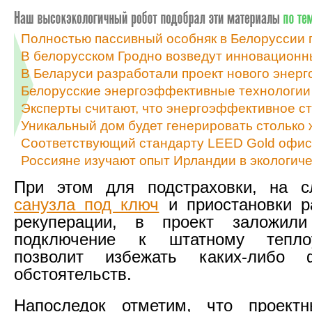
Полностью пассивный особняк в Белоруссии 
В белорусском Гродно возведут инновацион
В Беларуси разработали проект нового энер
Белорусские энергоэффективные технологии
Эксперты считают, что энергоэффективное с
Уникальный дом будет генерировать столько ж
Соответствующий стандарту LEED Gold офисн
Россияне изучают опыт Ирландии в экологич
При этом для подстраховки, на 
санузла под ключ
и приостановки р
рекуперации, в проект заложил
подключение к штатному теплоу
позволит избежать каких-либо 
обстоятельств.
Напоследок отметим, что проектн