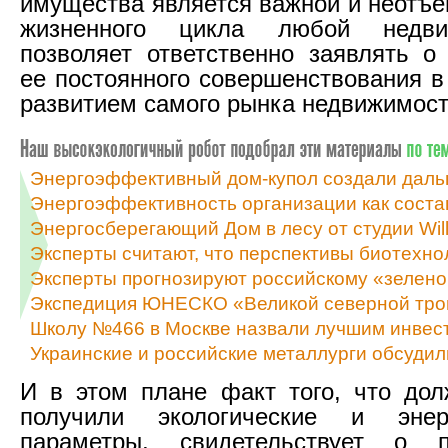
имущества является важной и неотъ
жизненного цикла любой недви
позволяет ответственно заявлять о
ее постоянного совершенствования в
развитием самого рынка недвижимост
Энергоэффективный дом-купол создали даль
Энергоэффективность организации как сост
Энергосберегающий Дом в лесу от студии Will
Эксперты считают, что перспективы биотехно
Эксперты прогнозируют российскому «зелено
Экспедиция ЮНЕСКО «Великой северной троп
Школу №466 в Москве назвали лучшим инвес
Украинские и российские металлурги обсуди
И в этом плане факт того, что до
получили экологические и энер
параметры, свидетельствует о п