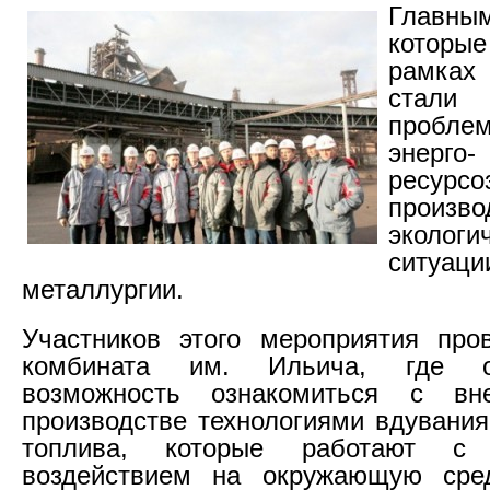
Главны
которые
рамках
стали
проблем
эне
ресурсо
произво
экологи
ситуа
металлургии.
Участников этого мероприятия про
комбината им. Ильича, где о
возможность ознакомиться с вн
производстве технологиями вдувания
топлива, которые работают с
воздействием на окружающую сре