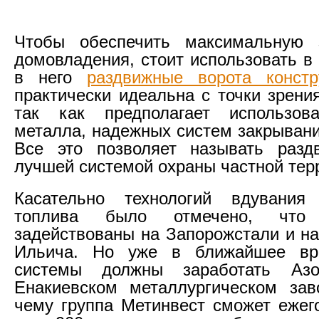
Чтобы обеспечить максимальную 
домовладения, стоит использовать в
в него
раздвижные ворота констр
практически идеальна с точки зрени
так как предполагает использов
металла, надежных систем закрывани
Все это позволяет называть разд
лучшей системой охраны частной тер
Касательно технологий вдувания 
топлива было отмечено, что
задействованы на Запорожстали и на
Ильича. Но уже в ближайшее вр
системы должны заработать Аз
Енакиевском металлургическом зав
чему группа Метинвест сможет ежег