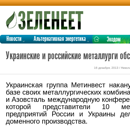
Новости
Альтернативная энергетика
Экодом
Украинские и российские металлурги об
16 декабря, 2013 / Нико
Украинская группа Метинвест накан
базе своих металлургических комбин
и Азовсталь международную конфере
которой представители 10 мета
предприятий России и Украины де
доменного производства.