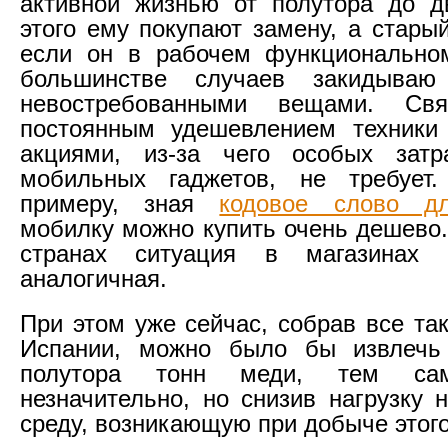
активной жизнью от полутора до д
этого ему покупают замену, а стары
если он в рабочем функциональном
большинстве случаев закидыва
невостребованными вещами. Св
постоянным удешевлением техники
акциями, из-за чего особых затр
мобильных гаджетов, не требует
примеру, зная
кодовое слово д
мобилку можно купить очень дешево.
странах ситуация в магазинах 
аналогичная.
При этом уже сейчас, собрав все та
Испании, можно было бы извлечь
полутора тонн меди, тем с
незначительно, но снизив нагрузку
среду, возникающую при добыче этог