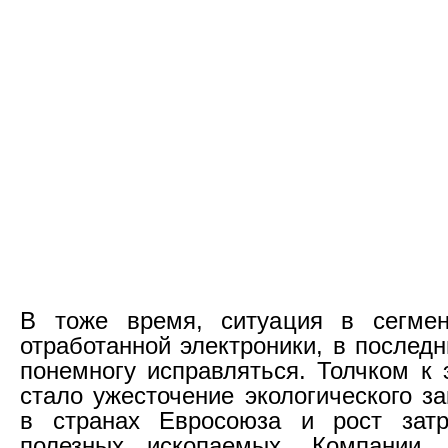
В тоже время, ситуация в сегмен
отработанной электроники, в послед
понемногу исправляться. Толчком к 
стало ужесточение экологического з
в странах Евросоюза и рост зат
полезных ископаемых. Компании,