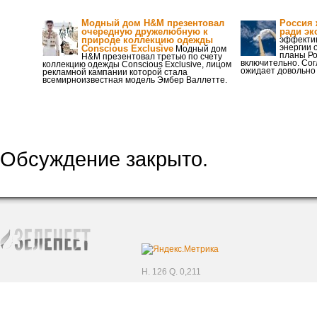
Модный дом H&M презентовал
Россия 
очередную дружелюбную к
ради эк
природе коллекцию одежды
эффекти
энергии 
Conscious Exclusive
Модный дом
планы Ро
H&M презентовал третью по счету
включительно. Сог
коллекцию одежды Conscious Exclusive, лицом
ожидает довольно
рекламной кампании которой стала
всемирноизвестная модель Эмбер Валлетте.
Обсуждение закрыто.
H. 126 Q. 0,211