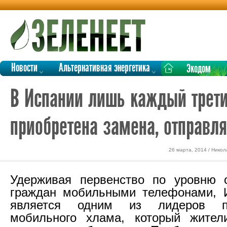
Новости
Альтернативная энергетика
Экодом
В Испании лишь каждый трет
приобретена замена, отправл
26 марта, 2014 / Никол
Удерживая первенство по уровню о
граждан мобильными телефонами, 
является одним из лидеров п
мобильного хлама, который жител