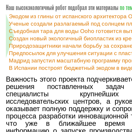
Экодом из глины от испанского архитектора
Ученые создали разлагаемый под солнцем пл
Съедобная тара для воды Ooho готовится вы
Создан новый экологичный биопластик из кре
Природозащитники начали борьбу за сохране
Предпосылок для улучшения ситуации с плас
Мадрид запустил масштабную программу про
В Испании построят бюджетный экодом в вид
Важность этого проекта подчеркивает
решения поставленных задач 
специалисты крупнейших
исследовательских центров, а руко
оказывает полную поддержку и сопро
процесса разработки инновационной 
что уже в ближайшее время 
информацию о запуске производств