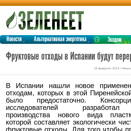
Новости
Альтернативная энергетика
Экодом
Фруктовые отходы в Испании будут пере
18 февраля, 2014 / Никол
В Испании нашли новое примене
отходам, которых в этой Пиренейско
было предостаточно. Консорц
исследователей разработал
производства нового вида пласт
которой составляет экологически чи
фруктовые отходы. Для того чтобы п