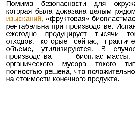
Помимо безопасности для окруж
которая была доказана целым ряд
изысканий
, «фруктовая» биопластмас
рентабельна при производстве. Испа
ежегодно продуцирует тысячи т
отходов, которые сейчас, практич
объеме, утилизируются. В случ
производства биопластмасс
органического мусора такого т
полностью решена, что положительно
на стоимости конечного продукта.