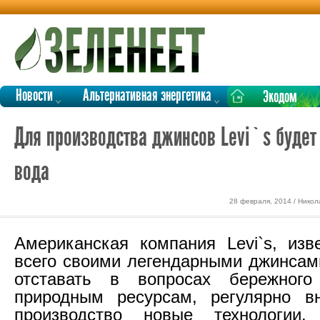
Новости
Альтернативная энергетика
Экодом
Для производства джинсов Levi`s будет
вода
28 февраля, 2014 / Никол
Американская компания Levi`s, изв
всего своими легендарными джинсами
отставать в вопросах бережног
природным ресурсам, регулярно в
производство новые технологии