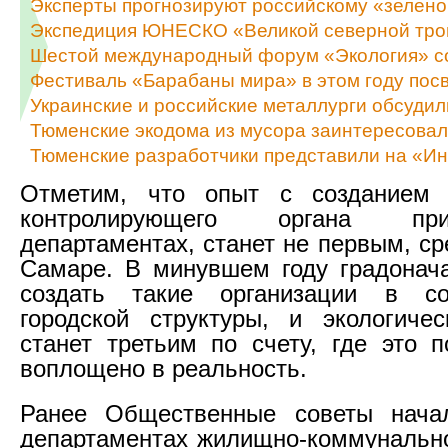
Эксперты прогнозируют российскому «зелено
Экспедиция ЮНЕСКО «Великой северной троп
Шестой международный форум «Экология» со
Фестиваль «Барабаны мира» в этом году посв
Украинские и российские металлурги обсуди
Тюменские экодома из мусора заинтересова
Тюменские разработчики представили на «Ин
Отметим, что опыт с созданием 
контролирующего органа пр
департаментах, станет не первым, с
Самаре. В минувшем году градонач
создать такие организации в с
городской структуры, и экологиче
станет третьим по счету, где это 
воплощено в реальность.
Ранее Общественные советы нача
департаментах жилищно-коммунально