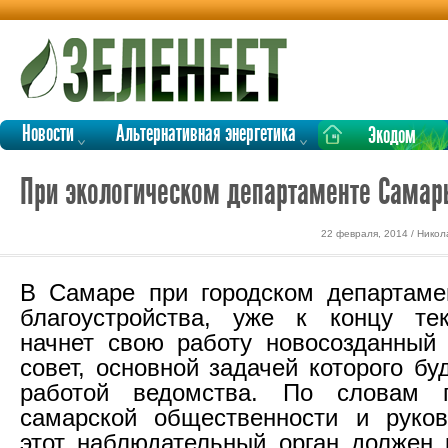
Новости
Альтернативная энергетика
Экодом
При экологическом департаменте Самар
22 февраля, 2014 / Никол
В Самаре при городском департаме
благоустройства, уже к концу те
начнет свою работу новосозданный
совет, основной задачей которого бу
работой ведомства. По словам п
самарской общественности и руков
этот наблюдательный орган должен 