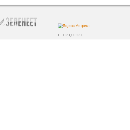
H. 112 Q. 0,237