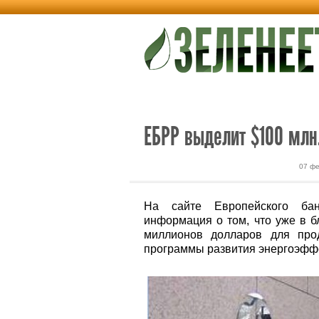
Новости
Альтернативная энерг
ЕБРР выделит $100 млн
07 фе
На сайте Европейского бан
информация о том, что уже в 
миллионов долларов для про
программы развития энергоэффе