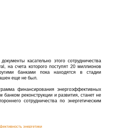
 документы касательно этого сотрудничества
val, на счета которого поступят 20 миллионов
ругими банками пока находятся в стадии
лашен еще не был.
грамма финансирования энергоэффективных
м банком реконструкции и развития, станет не
тороннего сотрудничества по энергетическим
фективность энергетики