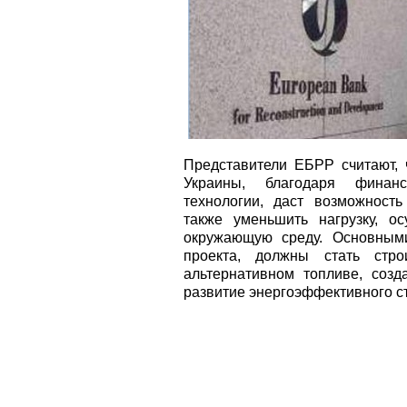
Представители ЕБРР считают, ч
Украины, благодаря финан
технологии, даст возможность
также уменьшить нагрузку, о
окружающую среду. Основным
проекта, должны стать стр
альтернативном топливе, соз
развитие энергоэффективного с