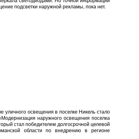
веркала светодиодами. Но точной информации
щение подсветки наружной рекламы, пока нет.
е уличного освещения в поселке Никель стало
«Модернизация наружного освещения поселка
оторый стал победителем долгосрочной целевой
рманской области по внедрению в регионе