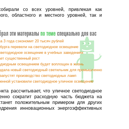
обирали со всех уровней, привлекая как
ого, областного и местного уровней, так и
.
а 3 года сэкономит 20 тысяч рублей
рбурга перевели на светодиодное освещение
светодиодное освещение в учебных заведениях
ает существенный рост
тодиодным освещением будет воплощен в жизнь
здала новый светодиодный светильник для промышленного использован
запустят производство светодиодных ламп
енной установили светодиодное уличное освещение
кта рассчитывает, что уличное светодиодное
енно сократит расходную часть бюджета на
 станет положительным примером для других
едрения инновационных энергоэффективных