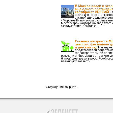
В Москве ввели в экс
еще одного претендент
сертификат BREEAM
Се
стало известно, что компа
застройщик офисного цен
«Морозов II» получила разрешение
Мосгосстройнадзора на ввод этого 
эксплуатацию. Комплекс,
Роснано построит в М
энергоэффективные д
и детский сад
Накануне
представители департам
градостроительной полит
озвучили информацию о том, что уж
ближайшее время в российской сто
планируют возвести
Обсуждение закрыто.