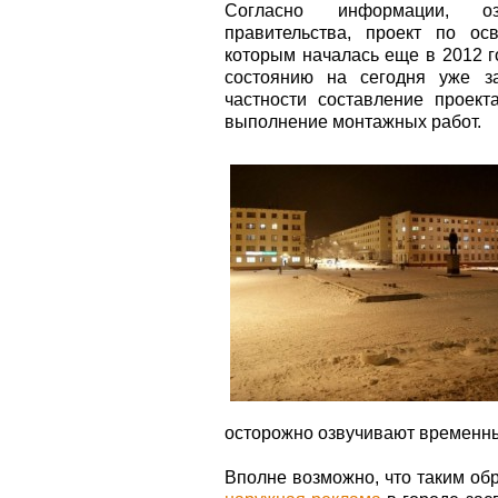
Согласно информации, озв
правительства, проект по ос
которым началась еще в 2012 г
состоянию на сегодня уже з
частности составление проек
выполнение монтажных работ.
осторожно озвучивают временны
Вполне возможно, что таким об