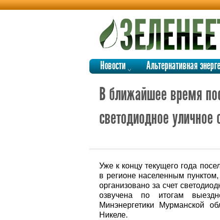
Новости
Альтернативная энерг
В ближайшее время пос
светодиодное уличное
Уже к концу текущего года пос
в регионе населенным пунктом,
организовано за счет светодио
озвучена по итогам выездн
Минэнергетики Мурманской об
Никеле.