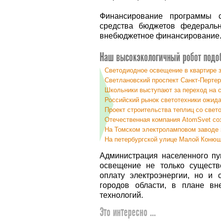
Финансирование программы с
средства бюджетов федеральн
внебюджетное финансирование
Светодиодное освещение в квартире з
Светлановский проспект Санкт-Перте
Школьники выступают за переход на 
Российский рынок светотехники ожид
Проект строительства теплиц со све
Отечественная компания AtomSvet со
На Томском электроламповом заводе 
На петербургской улице Малой Конюш
Администрация населенного пун
освещение не только существ
оплату электроэнергии, но и
городов области, в плане вн
технологий.
Это интересно ...