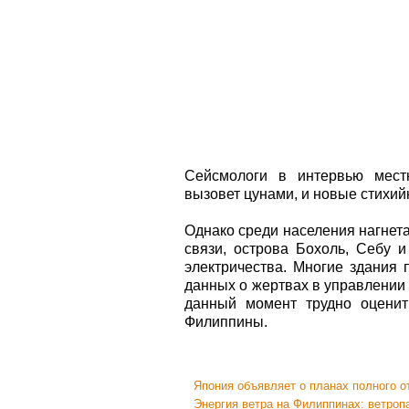
Сейсмологи в интервью мест
вызовет цунами, и новые стихий
Однако среди населения нагнет
связи, острова Бохоль, Себу и
электричества. Многие здания
данных о жертвах в управлении 
данный момент трудно оценит
Филиппины.
Япония объявляет о планах полного от
Энергия ветра на Филиппинах: ветроп