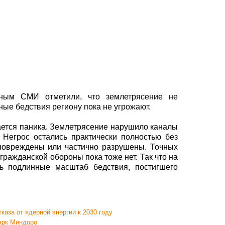
ным СМИ отметили, что землетрясение не
ные бедствия региону пока не угрожают.
ается паника. Землетрясение нарушило каналы
 Негрос остались практически полностью без
 повреждены или частично разрушены. Точных
гражданской обороны пока тоже нет. Так что на
ь подлинные масштаб бедствия, постигшего
каза от ядерной энергии к 2030 году
арк Миндоро