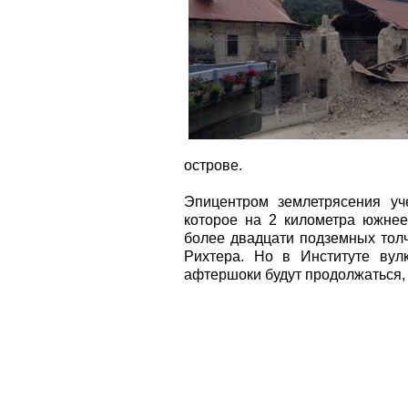
острове.
Эпицентром землетрясения уч
которое на 2 километра южнее
более двадцати подземных толч
Рихтера. Но в Институте вул
афтершоки будут продолжаться, 