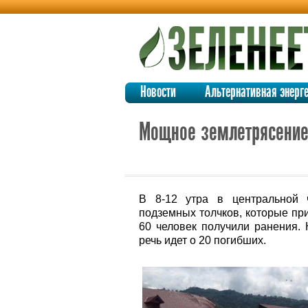
Новости
Альтернативная энерг
Мощное землетрясение
В 8-12 утра в центральной
подземных толчков, которые пр
60 человек получили ранения. 
речь идет о 20 погибших.