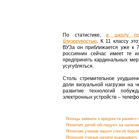
По статистике,
в школу пр
близорукостью
. К 11 классу эт
ВУЗа он приближается уже к 
россиянин сейчас имеет те 
предпринять кардинальных мер,
усугубляться.
Столь стремительное ухудшен
доли визуальной нагрузки на 
развитие технологий побуж
электронных устройств – телефо
Японцы заявили о вредности раннего
Японских детей обследуют на наличие
Японские ученые нашли способ борьб
Японские ученые начали выращивать 