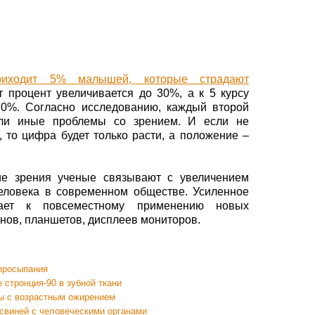
иходит 5% малышей, которые страдают
от процент увеличивается до 30%, а к 5 курсу
70%. Согласно исследованию, каждый второй
или иные проблемы со зрением. И если не
 то цифра будет только расти, а положение –
ие зрения ученые связывают с увеличением
человека в современном обществе. Усиленное
дает к повсеместному применению новых
нов, планшетов, дисплеев мониторов.
 просыпания
 стронция-90 в зубной ткани
ы с возрастным ожирением
свиней с человеческими органами