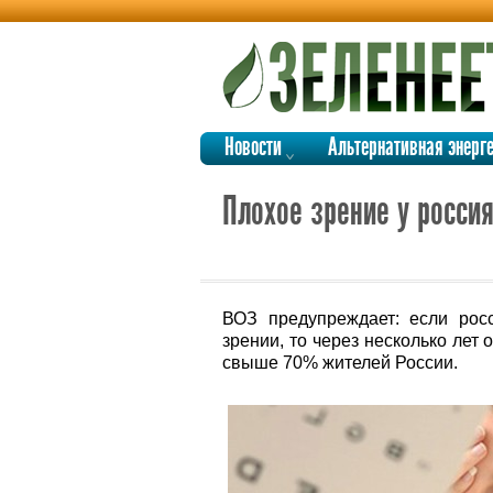
Новости
Альтернативная энерг
Плохое зрение у росси
ВОЗ предупреждает: если рос
зрении, то через несколько лет
свыше 70% жителей России.