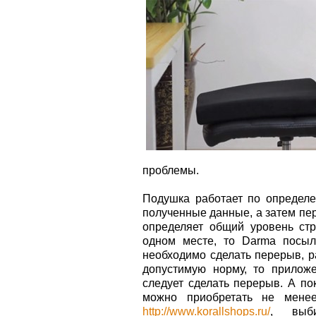
проблемы.
Подушка работает по определе
полученные данные, а затем пе
определяет общий уровень стр
одном месте, то Darma посыл
необходимо сделать перерыв, р
допустимую норму, то приложе
следует сделать перерыв. А по
можно приобретать не мене
http://www.korallshops.ru/
, выб