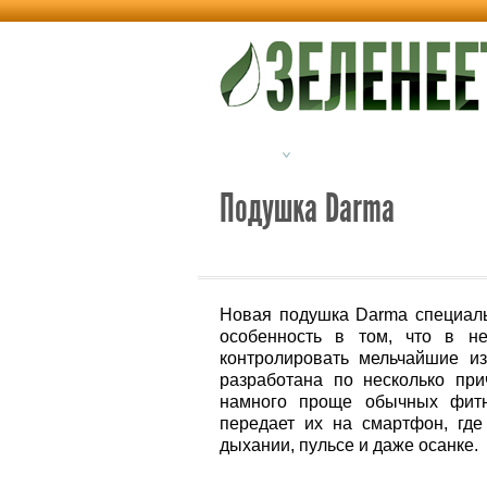
Новости
Альтернативная энерг
Подушка Darma
Новая подушка Darma специаль
особенность в том, что в не
контролировать мельчайшие и
разработана по несколько прич
намного проще обычных фитн
передает их на смартфон, где
дыхании, пульсе и даже осанке.