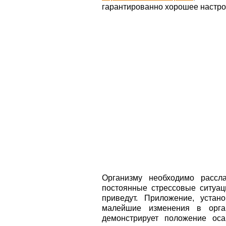
гарантированно хорошее настро
Организму необходимо рассла
постоянные стрессовые ситуа
приведут. Приложение, устан
малейшие изменения в орга
демонстрирует положение оса