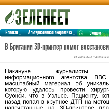
Новости
Альтернативная энергетика
Экодом
В Британии 3D-принтер помог восстанови
18 марта, 2014 / Светлана В
Накануне журналисты авт
информационного агентства ВВС
масштабный материал об уникаль
которую удалось провести хирур
Суонси, что в Уэльсе. Пациенту, ко
назад попал в крупное ДТП на мотоц
напечатанные на 3D-принтере пла