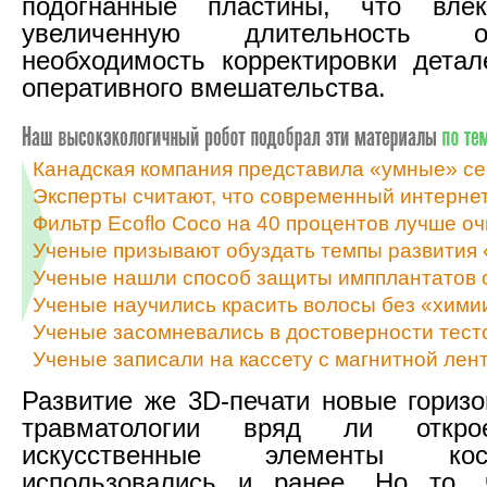
подогнанные пластины, что вле
увеличенную длительность 
необходимость корректировки дета
оперативного вмешательства.
Канадская компания представила «умные» с
Эксперты считают, что современный интернет
Фильтр Ecoflo Coco на 40 процентов лучше о
Ученые призывают обуздать темпы развития
Ученые нашли способ защиты импплантатов 
Ученые научились красить волосы без «хими
Ученые засомневались в достоверности тест
Ученые записали на кассету с магнитной ле
Развитие же 3D-печати новые горизо
травматологии вряд ли откро
искусственные элементы ко
использовались и ранее. Но то, 