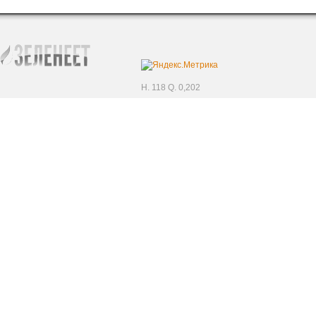
H. 118 Q. 0,202