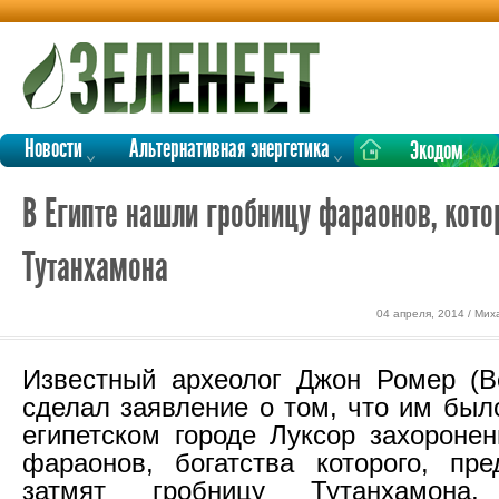
Новости
Альтернативная энергетика
Экодом
В Египте нашли гробницу фараонов, кото
Тутанхамона
04 апреля, 2014 / Ми
Известный археолог Джон Ромер (В
сделал заявление о том, что им был
египетском городе Луксор захоронен
фараонов, богатства которого, пре
затмят гробницу Тутанхамона