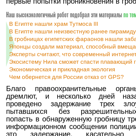
первые попытки проникновения в гроб
В Египте нашли храм Тутмоса III
В Египте нашли неизвестную ранее пирамиду
В гробницах египетских фараонов нашли за
Японцы создали материал, способный вмещат
Эксперты считают, что современный интернет
Экосистему Нила сможет спасти плавающий 
Экономическая и прикладная экология
Чем обернется для России отказ от GPS?
Благо правоохранительные орга
дремлют, и несколько дней на
проведено задержание трех зло
пытавшихся без разрешительны
попасть в обнаруженную гробницу тр
информационном сообщении полиции
это задержание, касательно о