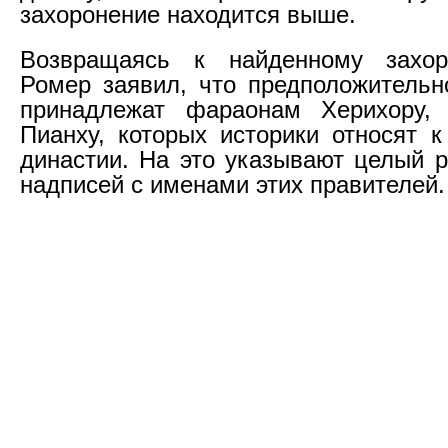
захоронение находится выше.
Возвращаясь к найденному захо
Ромер заявил, что предположитель
принадлежат фараонам Херихору,
Пианху, которых историки относят к
династии. На это указывают целый 
надписей с именами этих правителей.