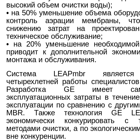
высокий объем очистки воды);
• на 50% уменьшение объема оборудо
контроль аэрации мембраны, что
снижению затрат на проектирова
техническое обслуживание;
• на 20% уменьшение необходимой
приводит к дополнительной эконом
монтажа и обслуживания.
Система LEAPmbr является 
четырехлетней работы специалисто
Разработка GE имеет са
эксплуатационных затраты в течение
эксплуатации по сравнению с другим
MBR. Также технология GE LE
экономически конкурировать с 
методами очистки, а по экологически
вне конкуренции.