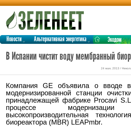
Новости
Альтернативная энергетика
Экодом
В Испании чистит воду мембранный биор
24 мая, 2013 / Нико
Компания GE объявила о вводе в
модернизированной станции очистк
принадлежащей фабрике Procavi S.L
процессе модернизации 
высокопроизводительная технологи
биореактора (MBR) LEAPmbr.