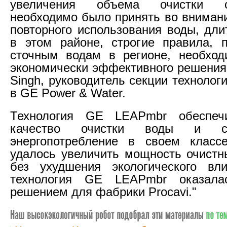
увеличения объема очистки с
необходимо было принять во вниман
повторного использования воды, дли
в этом районе, строгие правила, 
сточным водам в регионе, необход
экономически эффективного решения,
Singh, руководитель секции технолог
в GE Power & Water.
Технология GE LEAPmbr обеспеч
качество очистки воды и с
энергопотребление в своем классе
удалось увеличить мощность очистн
без ухудшения экологического вли
технология GE LEAPmbr оказала
решением для фабрики Procavi."