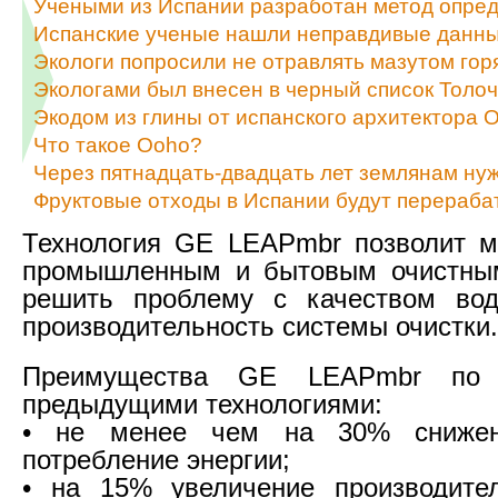
Учеными из Испании разработан метод опред
Испанские ученые нашли неправдивые данные
Экологи попросили не отравлять мазутом гор
Экологами был внесен в черный список Толо
Экодом из глины от испанского архитектора
Что такое Ooho?
Через пятнадцать-двадцать лет землянам нуж
Фруктовые отходы в Испании будут перераба
Технология GE LEAPmbr позволит м
промышленным и бытовым очистны
решить проблему с качеством во
производительность системы очистки.
Преимущества GE LEAPmbr по 
предыдущими технологиями:
• не менее чем на 30% снижен
потребление энергии;
• на 15% увеличение производител