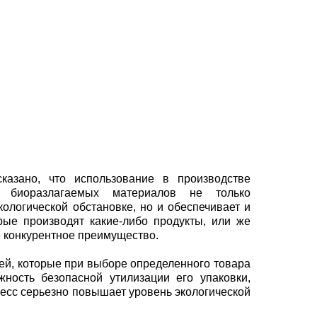
казано, что использование в производстве
 биоразлагаемых материалов не только
кологической обстановке, но и обеспечивает и
орые производят какие-либо продукты, или же
е конкурентное преимущество.
ей, которые при выборе определенного товара
ность безопасной утилизации его упаковки,
оцесс серьезно повышает уровень экологической