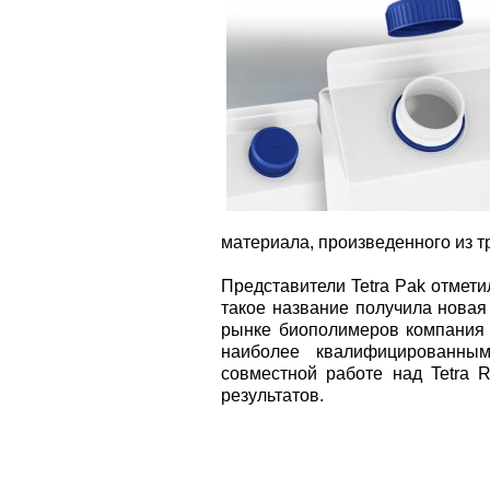
материала, произведенного из т
Представители Tetra Pak отметил
такое название получила новая
рынке биополимеров компания 
наиболее квалифицированны
совместной работе над Tetra 
результатов.