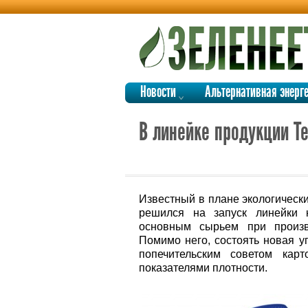
Новости
Альтернативная энерг
В линейке продукции Te
Известный в плане экологически
решился на запуск линейки к
основным сырьем при произво
Помимо него, состоять новая у
попечительским советом кар
показателями плотности.