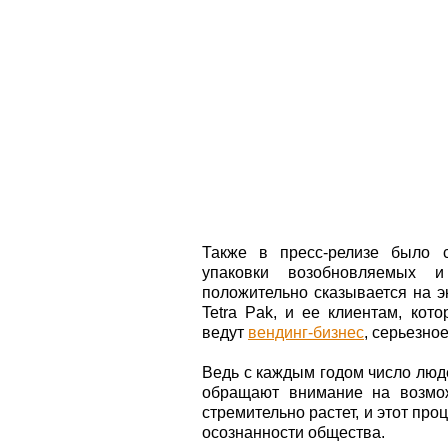
Также в пресс-релизе было с
упаковки возобновляемых и
положительно сказывается на э
Tetra Pak, и ее клиентам, кот
ведут
вендинг-бизнес
, серьезно
Ведь с каждым годом число люд
обращают внимание на возмож
стремительно растет, и этот пр
осознанности общества.