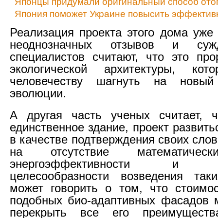
Японцы придумали оригинальный способ ото
Япония поможет Украине повысить эффективн
Реализация проекта этого дома уже
неоднозначных отзывов и суж
специалистов считают, что это пр
экологической архитектуры, кот
человечеству шагнуть на новый
эволюции.
А другая часть ученых считает, 
единственное здание, проект развить
в качестве подтверждения своих сло
на отсутствие математическ
энергоэффективности и эк
целесообразности возведения так
может говорить о том, что стоимо
подобных био-адаптивных фасадов 
перекрыть все его преимуществ