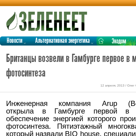
Новости
Альтернативная энергетика
Экодом
Британцы возвели в Гамбурге первое в 
фотосинтеза
12 апреля, 2013 / Олег
Инженерная компания Arup (Вел
открыла в Гамбурге первой в 
обеспечение энергией которого прои
фотосинтеза. Пятиэтажный многокв
который назвали BIQ house, специал