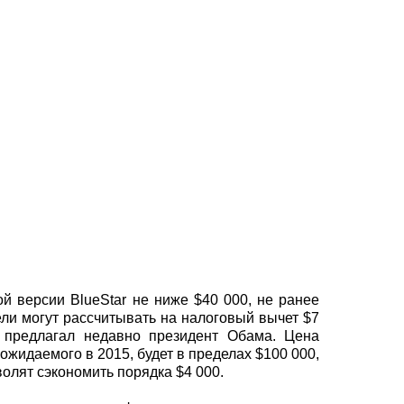
 версии BlueStar не ниже $40 000, не ранее
ели могут рассчитывать на налоговый вычет $7
к предлагал недавно президент Обама. Цена
ожидаемого в 2015, будет в пределах $100 000,
олят сэкономить порядка $4 000.