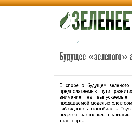
Новости
Альтернативная энерг
Будущее «зеленого» 
В споре о будущем зеленого
предполагаемых пути развити
внимание на выпускаемые 
продаваемой моделью электро
гибридного автомобиля - Toyo
ведется настоящее сражение 
транспорта.