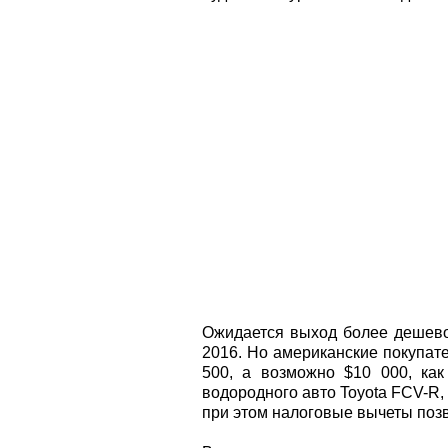
Ожидается выход более дешевой
2016. Но американские покупат
500, а возможно $10 000, ка
водородного авто Toyota FCV-R, 
при этом налоговые вычеты позв