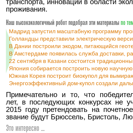
транспорта, инновации в области эко
проживания.
Мадрид запустил масштабную программу про
Голландцы представили электрическую верс
В Дании построили экодом, питающийся геот
В Амстердаме появилась служба доставки, р
22 сентября в Казани состоится традиционны
Япония собирается построить новую научную
Южная Корея построит биокупол для вымир
Энергоэффективный дом-купол создали даль
Примечательно и то, что победите
лет, в последующих конкурсах не уч
2015 году претендовать на почетное
звание будут Брюссель, Бристоль, Лю
Это интересно ...