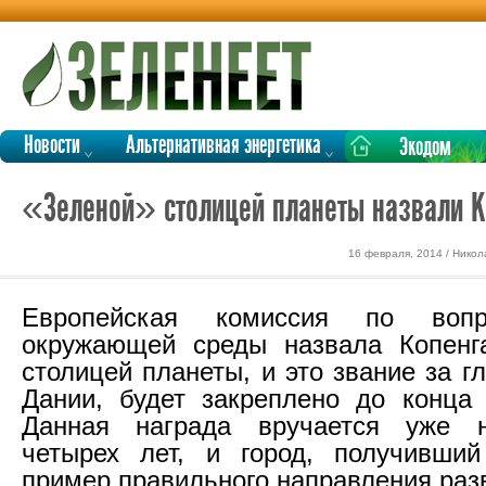
Новости
Альтернативная энергетика
Экодом
«Зеленой» столицей планеты назвали К
16 февраля, 2014 / Никол
Европейская комиссия по воп
окружающей среды назвала Копенга
столицей планеты, и это звание за 
Дании, будет закреплено до конца 
Данная награда вручается уже 
четырех лет, и город, получивший
пример правильного направления раз