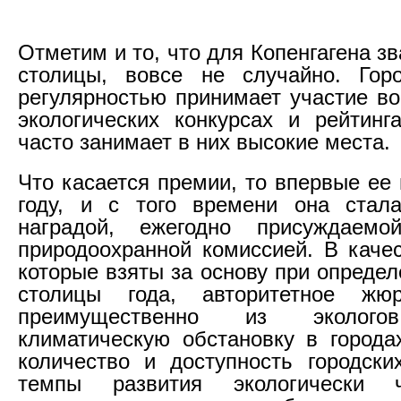
Отметим и то, что для Копенгагена з
столицы, вовсе не случайно. Гор
регулярностью принимает участие в
экологических конкурсах и рейтинг
часто занимает в них высокие места.
Что касается премии, то впервые ее
году, и с того времени она стал
наградой, ежегодно присуждаемо
природоохранной комиссией. В качес
которые взяты за основу при опреде
столицы года, авторитетное жю
преимущественно из экологов
климатическую обстановку в городах
количество и доступность городски
темпы развития экологически 