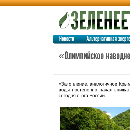
Новости
Альтернативная энерг
«Олимпийское наводне
«Затопление, аналогичное Крымс
воды постепенно начал снижат
сегодня с юга России.