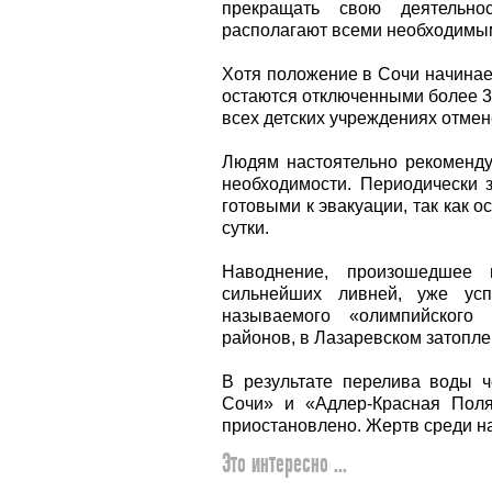
прекращать свою деятельно
располагают всеми необходимы
Хотя положение в Сочи начинае
остаются отключенными более 3
всех детских учреждениях отме
Людям настоятельно рекоменду
необходимости. Периодически 
готовыми к эвакуации, так как 
сутки.
Наводнение, произошедшее 
сильнейших ливней, уже усп
называемого «олимпийского
районов, в Лазаревском затопле
В результате перелива воды ч
Сочи» и «Адлер-Красная Пол
приостановлено. Жертв среди на
Это интересно ...