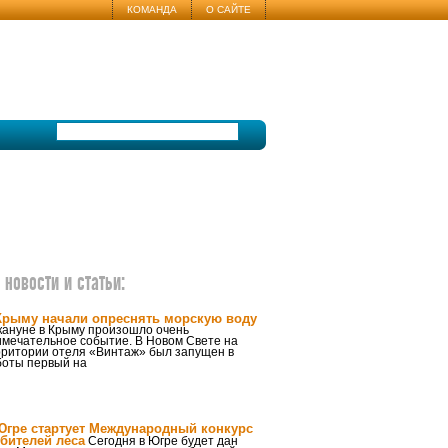
КОМАНДА
О САЙТЕ
новости и статьи:
Крыму начали опреснять морскую воду
кануне в Крыму произошло очень
имечательное событие. В Новом Свете на
рритории отеля «Винтаж» был запущен в
боты первый на
Югре стартует Международный конкурс
бителей леса
Сегодня в Югре будет дан