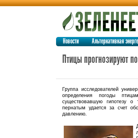
Новости
Альтернативная энерг
Птицы прогнозируют по
Группа исследователей униве
определения погоды птица
существовавшую гипотезу о т
пернатым удается за счет об
давлению.