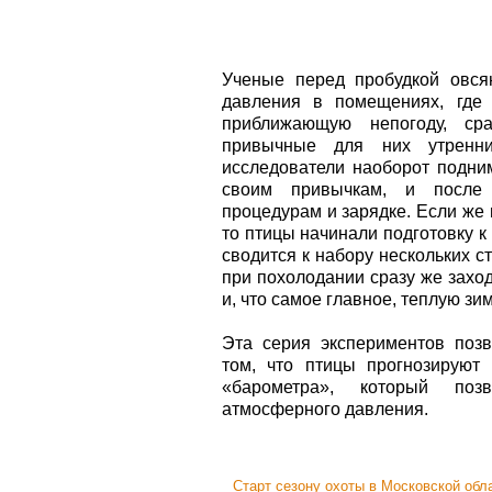
Ученые перед пробудкой овся
давления в помещениях, где 
приближающую непогоду, ср
привычные для них утренни
исследователи наоборот подни
своим привычкам, и после 
процедурам и зарядке. Если же
то птицы начинали подготовку к
сводится к набору нескольких 
при похолодании сразу же захо
и, что самое главное, теплую зи
Эта серия экспериментов позв
том, что птицы прогнозируют 
«барометра», который поз
атмосферного давления.
Старт сезону охоты в Московской обл