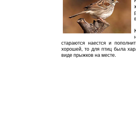
стараются наестся и пополни
хорошей, то для птиц была хар
виде прыжков на месте.