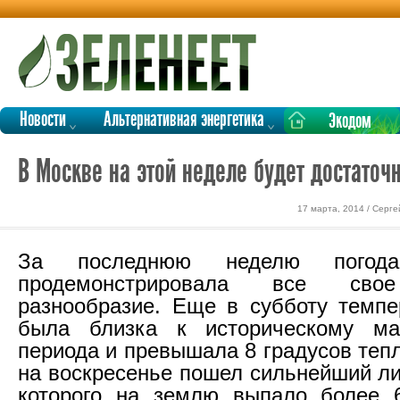
Новости
Альтернативная энергетика
Экодом
В Москве на этой неделе будет достаточ
17 марта, 2014 / Серг
За последнюю неделю пого
продемонстрировала все свое
разнообразие. Еще в субботу темпе
была близка к историческому ма
периода и превышала 8 градусов тепл
на воскресенье пошел сильнейший ли
которого на землю выпало более 