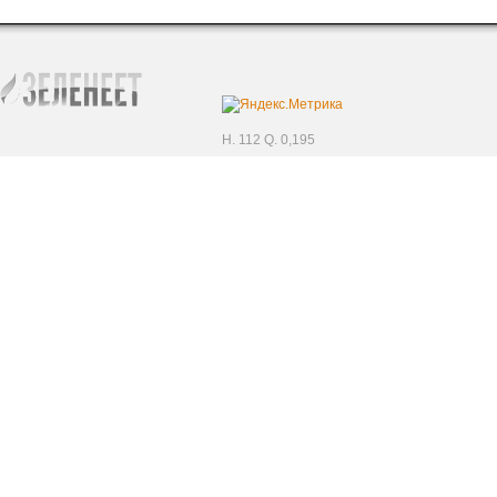
H. 112 Q. 0,195