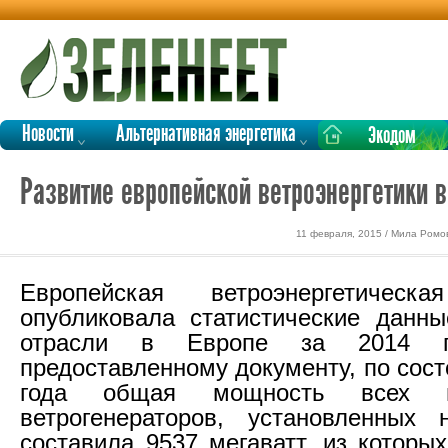
Новости
Альтернативная энергетика
Экодом
Развитие европейской ветроэнергетики в
11 февраля, 2015 / Мила Ромо
Европейская ветроэнергетическ
опубликовала статистические данн
отрасли в Европе за 2014 го
предоставленному документу, по сос
года общая мощность всех п
ветрогенераторов, установленных 
составила 9537 мегаватт, из которы