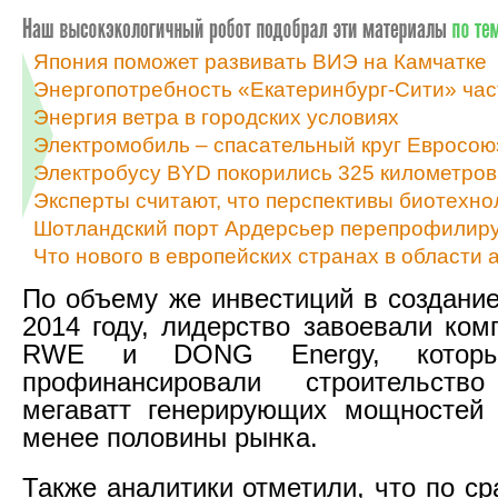
Япония поможет развивать ВИЭ на Камчатке
Энергопотребность «Екатеринбург-Сити» част
Энергия ветра в городских условиях
Электромобиль – спасательный круг Евросою
Электробусу BYD покорились 325 километров 
Эксперты считают, что перспективы биотехно
Шотландский порт Ардерсьер перепрофилиру
Что нового в европейских странах в области 
По объему же инвестиций в создание
2014 году, лидерство завоевали ко
RWE и DONG Energy, котор
профинансировали строительст
мегаватт генерирующих мощностей 
менее половины рынка.
Также аналитики отметили, что по с