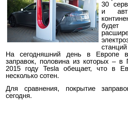
30 серв
и авт
конти
будет 
расши
электро
станций
На сегодняшний день в Европе в
заправок, половина из которых – в 
2015 году Tesla обещает, что в Е
несколько сотен.
Для сравнения, покрытие заправок
сегодня.