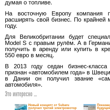
думая о топливе.
На восточную Европу компания 
расширять свой бизнес. По крайней 
году.
Для Великобритании будет специа
Model S с правым рулём. А в Герман
получить в аренду или купить в кре
550 евро в месяц.
В 2013 году седан бизнес-класс
признан «автомобилем года» в Швеци
в Дании он получил звание «сам
автомобиля».
Это интересно ...
Новый концепт от Subaru
Показан
получил третий электромотор
будуще