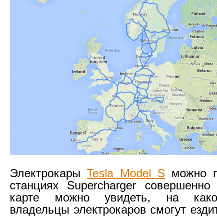
Электрокары
Tesla Model S
можно п
станциях Supercharger совершенно
карте можно увидеть, на како
владельцы электрокаров смогут езди