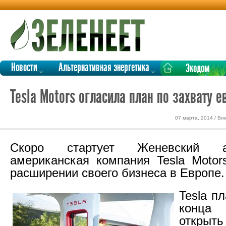
Новости
Альтернативная энергетика
Экодом
Tesla Motors огласила план по захвату 
07 марта, 2014 / В
Скоро стартует Женевский а
американская компания Tesla Motor
расширении своего бизнеса в Европе.
Tesla п
конца
открыт